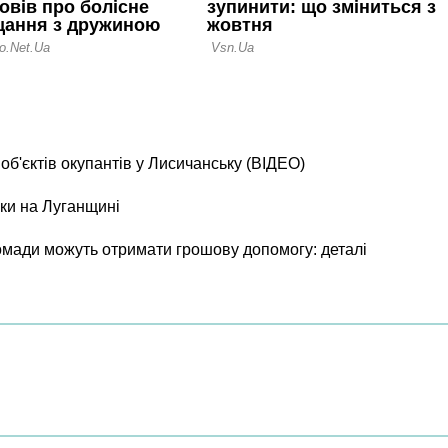
б'єктів окупантів у Лисичанську (ВІДЕО)
ки на Луганщині
ромади можуть отримати грошову допомогу: деталі