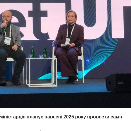
іністарція планує навесні 2025 року провести саміт