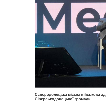
Сєвєродонецька міська військова адм
Сіверськодонецької громади.