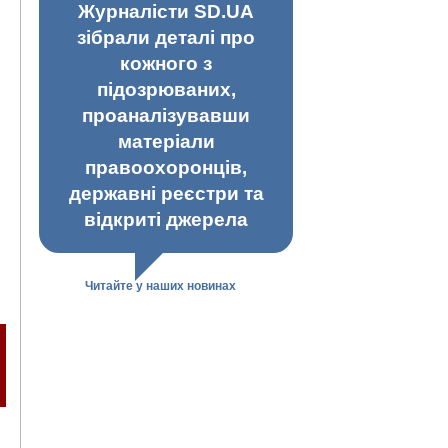
Журналісти SD.UA
зібрали деталі про
кожного з
підозрюваних,
проаналізувавши
матеріали
правоохоронців,
державні реєстри та
відкриті джерела
Читайте у наших новинах