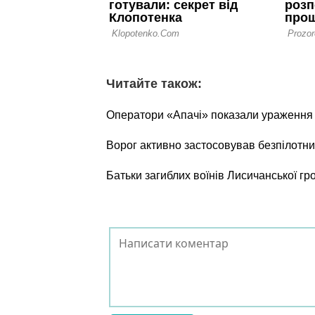
Читайте також:
Оператори «Апачі» показали ураження о
Ворог активно застосовував безпілотни
Батьки загиблих воїнів Лисичанської г