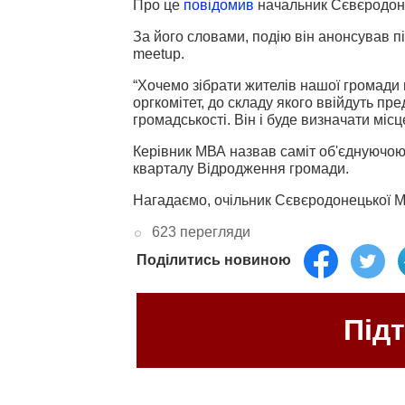
Про це
повідомив
начальник Сєвєродоне
За його словами, подію він анонсував пі
meetup.
“Хочемо зібрати жителів нашої громади 
оргкомітет, до складу якого ввійдуть пре
громадськості. Він і буде визначати міс
Керівник МВА назвав саміт об'єднуючою 
кварталу Відродження громади.
Нагадаємо, очільник Сєвєродонецької
623 перегляди
Поділитись новиною
Під