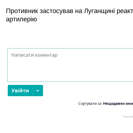
Противник застосував на Луганщині реак
артилерію