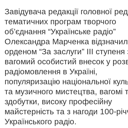
Завідувача редакції головної ред
тематичних програм творчого
об’єднання “Українське радіо”
Олександра Марченка відзначи
орденом “За заслуги” III ступеня 
вагомий особистий внесок у роз
радіомовлення в Україні,
популяризацію національної кул
та музичного мистецтва, вагомі 
здобутки, високу професійну
майстерність та з нагоди 100-річ
Українського радіо.