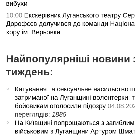
вибухи
10:00
Екскерівник Луганського театру Сер
Дорофєєв долучився до команди Націона
хору ім. Верьовки
Найпопулярніші новини 
тиждень:
Катування та сексуальне насильство 
затриманої на Луганщині волонтерки: 
бойовикам оголосили підозру
04.08.20
переглядів:
1885
На Київщині попрощаються з загиблим
військовим з Луганщини Артуром Шма