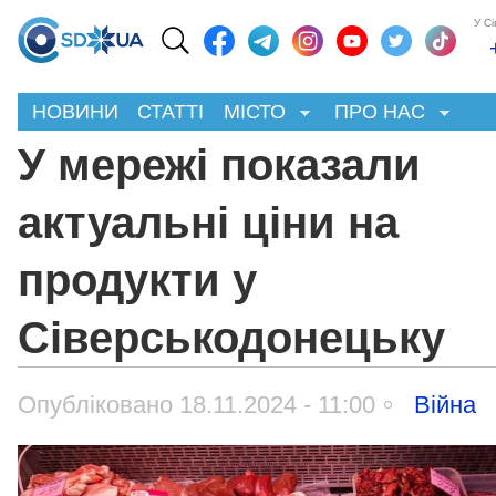
У С
НОВИНИ
СТАТТІ
МІСТО
ПРО НАС
У мережі показали
актуальні ціни на
продукти у
Сіверськодонецьку
Опубліковано 18.11.2024 - 11:00
Війна