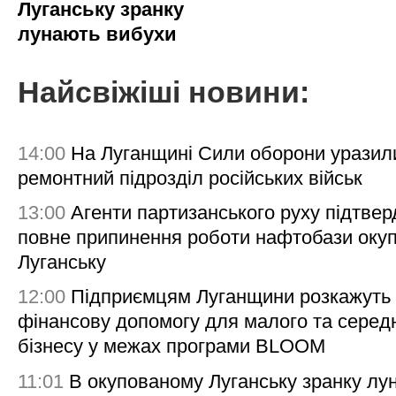
Луганську зранку
лунають вибухи
Найсвіжіші новини:
14:00
На Луганщині Сили оборони уразил
ремонтний підрозділ російських військ
13:00
Агенти партизанського руху підтве
повне припинення роботи нафтобази окуп
Луганську
12:00
Підприємцям Луганщини розкажуть
фінансову допомогу для малого та серед
бізнесу у межах програми BLOOM
11:01
В окупованому Луганську зранку лу