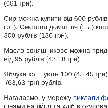
(681 грн).
Сир можна купити від 600 рублів
грн).
Сметана домашня (1 л) кош
300 рублів (136 грн).
Масло соняшникове можна прид
від 95 рублів (43,18 грн).
Яблука коштують 100 (45,45 грн)
(63,63 грн) рублів.
Нагадаємо, у мережу
виклали ф
цінами на яйця та хліб в окупов