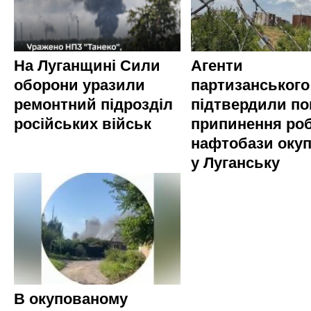
На Луганщині Сили
Агенти
оборони уразили
партизанського
ремонтний підрозділ
підтвердили по
російських військ
припинення ро
нафтобази окуп
у Луганську
В окупованому