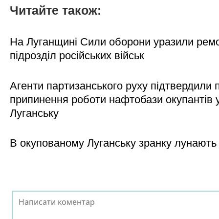
Читайте також:
На Луганщині Сили оборони уразили рем
підрозділ російських військ
Агенти партизанського руху підтвердили 
припинення роботи нафтобази окупантів 
Луганську
В окупованому Луганську зранку лунають