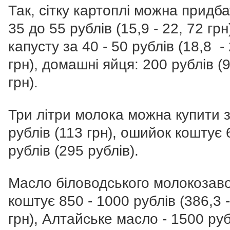
Так, сітку картоплі можна придба
35 до 55 рублів (15,9 - 22, 72 грн
капусту за 40 - 50 рублів (18,8 -
грн), домашні яйця: 200 рублів (
грн).
Три літри молока можна купити 
рублів (113 грн), ошийок коштує 
рублів (295 рублів).
Масло біловодського молокозав
коштує 850 - 1000 рублів (386,3 
грн), Алтайське масло - 1500 руб