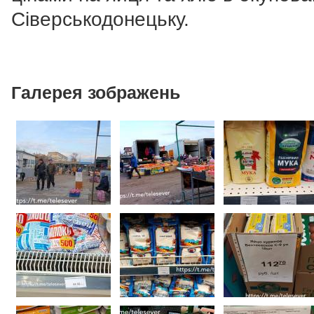
Сіверськодонецьку.
Галерея зображень