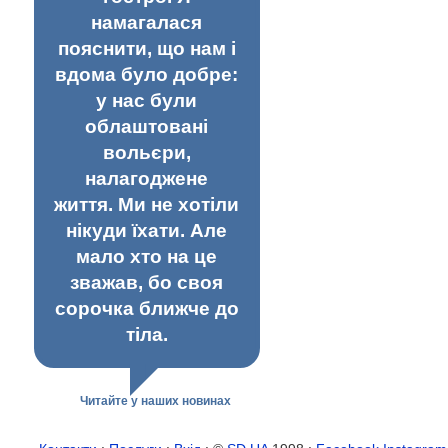
намагалася
пояснити, що нам і
вдома було добре:
у нас були
облаштовані
вольєри,
налагоджене
життя. Ми не хотіли
нікуди їхати. Але
мало хто на це
зважав, бо своя
сорочка ближче до
тіла.
Читайте у наших новинах