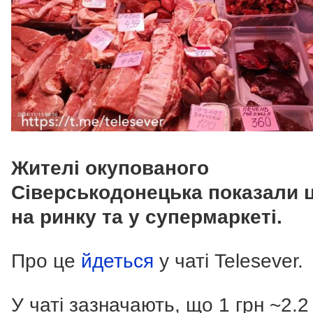
Жителі окупованого
Сіверськодонецька показали ц
на ринку та у супермаркеті.
Про це
йдеться
у чаті Telesever.
У чаті зазначають, що 1 грн ~2.2