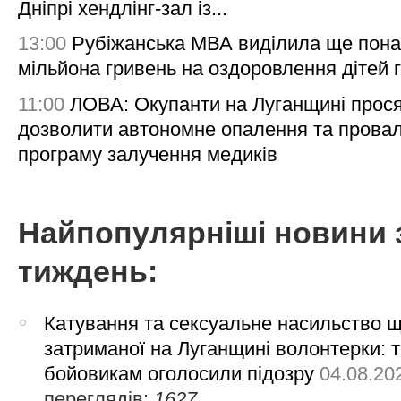
Дніпрі хендлінг-зал із...
13:00
Рубіжанська МВА виділила ще пона
мільйона гривень на оздоровлення дітей 
11:00
ЛОВА: Окупанти на Луганщині прос
дозволити автономне опалення та пров
програму залучення медиків
Найпопулярніші новини 
тиждень:
Катування та сексуальне насильство 
затриманої на Луганщині волонтерки: 
бойовикам оголосили підозру
04.08.20
переглядів:
1627