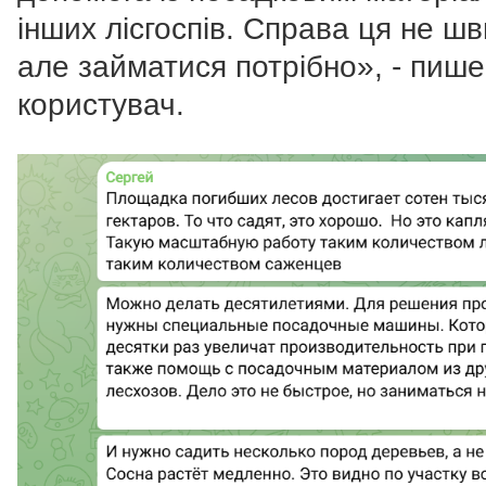
інших лісгоспів. Справа ця не шв
але займатися потрібно», - пише
користувач.