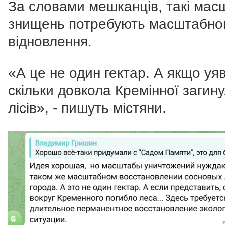
За словами мешканців, такі мас
знищень потребують масштабно
відновлення.
«А це не один гектар. А якщо уя
скільки довкола Кремінної загин
лісів», - пишуть містяни.