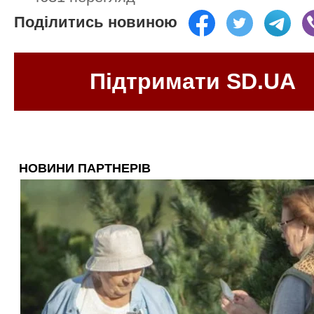
Поділитись новиною
Підтримати SD.UA