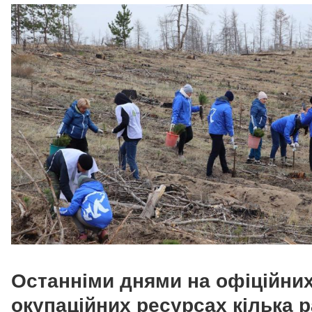
Останніми днями на офіційни
окупаційних ресурсах кілька р