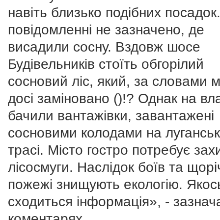
навіть близько подібних посадок.
повідомленні не зазначено, де
висадили сосну. Вздовж шосе
Будівельників стоїть обгорілий
сосновий ліс, який, за словами м
досі заміновано ()!? Однак на вла
бачили вантажівки, завантажені
сосновими колодами на луганськ
трасі. Місто гостро потребує зах
лісосмуги. Наслідок боїв та щорі
пожежі знищують екологію. Якос
сходиться інформація», - зазнач
коментарях.