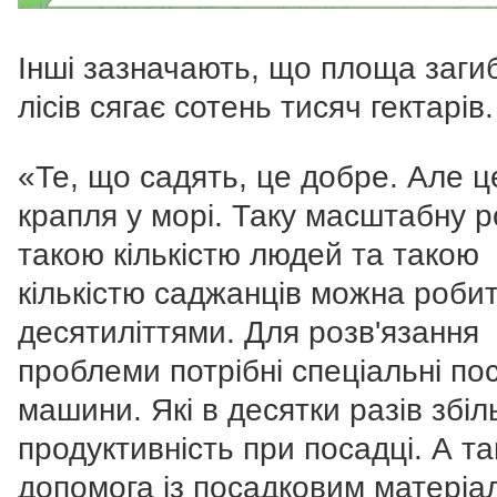
Інші зазначають, що площа заги
лісів сягає сотень тисяч гектарів.
«Те, що садять, це добре. Але ц
крапля у морі. Таку масштабну 
такою кількістю людей та такою
кількістю саджанців можна роби
десятиліттями. Для розв'язання
проблеми потрібні спеціальні по
машини. Які в десятки разів збі
продуктивність при посадці. А т
допомога із посадковим матеріа