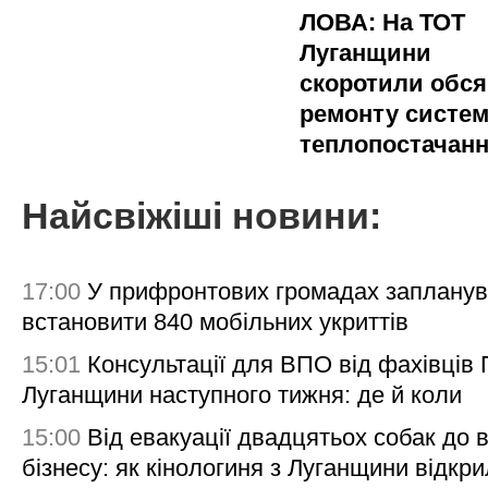
ЛОВА: На ТОТ
Луганщини
скоротили обся
ремонту систе
теплопостачан
Найсвіжіші новини:
17:00
У прифронтових громадах заплану
встановити 840 мобільних укриттів
15:01
Консультації для ВПО від фахівців
Луганщини наступного тижня: де й коли
15:00
Від евакуації двадцятьох собак до 
бізнесу: як кінологиня з Луганщини відкри