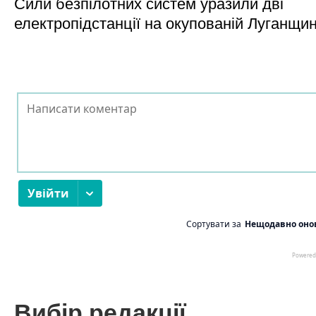
Сили безпілотних систем уразили дві
електропідстанції на окупованій Луганщи
Вибір редакції