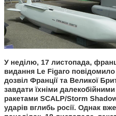
У неділю, 17 листопада, фран
видання Le Figaro повідомило
дозвіл Франції та Великої Брит
завдати їхніми далекобійними
ракетами SCALP/Storm Shado
ударів вглибь росії. Однак вже