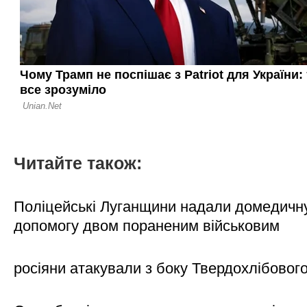
Читайте також:
Поліцейські Луганщини надали домедичн
допомогу двом пораненим військовим
росіяни атакували з боку Твердохлібовог