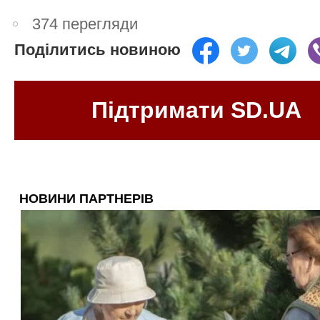
374 перегляди
Поділитись новиною
Підтримати SD.UA