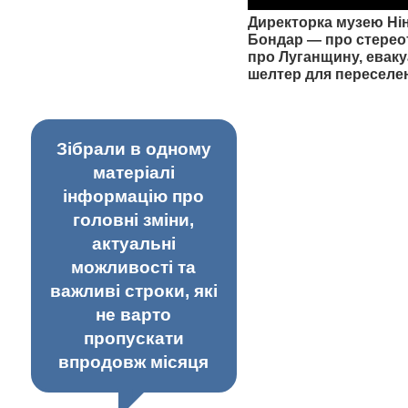
Директорка музею Ні
Бондар — про стерео
про Луганщину, еваку
шелтер для переселе
Зібрали в одному
матеріалі
інформацію про
головні зміни,
актуальні
можливості та
важливі строки, які
не варто
пропускати
впродовж місяця