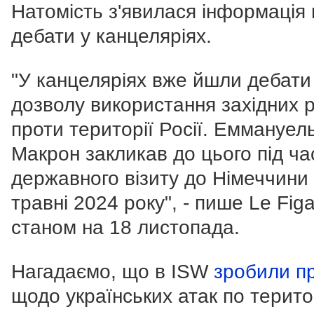
Натомість з'явилася інформація
дебати у канцеляріях.
"У канцеляріях вже йшли дебат
дозволу використання західних 
проти території Росії. Еммануел
Макрон закликав до цього під ча
державного візиту до Німеччини
травні 2024 року", - пише Le Fig
станом на 18 листопада.
Нагадаємо, що в ISW
зробили п
щодо українських атак по терито