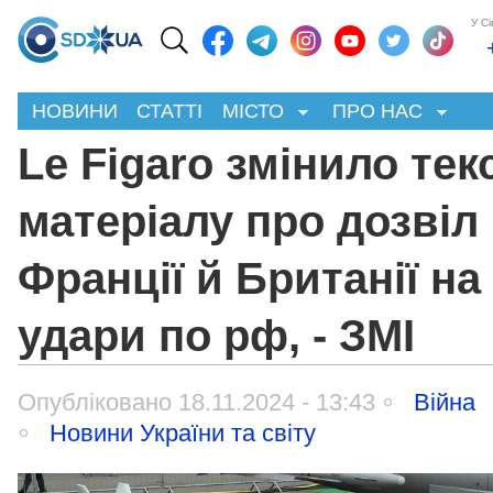
У С
НОВИНИ
СТАТТІ
МІСТО
ПРО НАС
Le Figaro змінило тек
матеріалу про дозвіл
Франції й Британії на
удари по рф, - ЗМІ
Опубліковано 18.11.2024 - 13:43
Війна
Новини України та світу