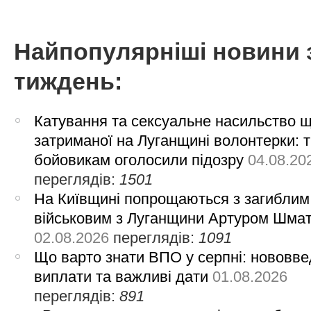
Найпопулярніші новини 
тиждень:
Катування та сексуальне насильство 
затриманої на Луганщині волонтерки: 
бойовикам оголосили підозру
04.08.20
переглядів:
1501
На Київщині попрощаються з загиблим
військовим з Луганщини Артуром Шма
02.08.2026
переглядів:
1091
Що варто знати ВПО у серпні: нововве
виплати та важливі дати
01.08.2026
переглядів:
891