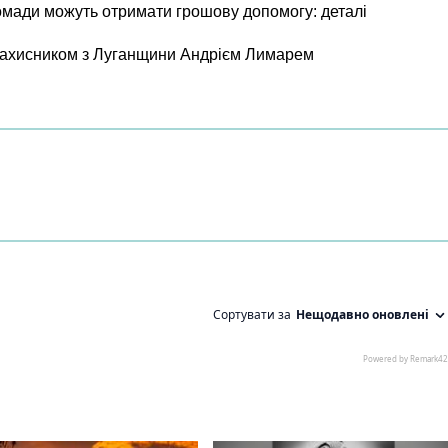
ромади можуть отримати грошову допомогу: деталі
 захисником з Луганщини Андрієм Лимарем