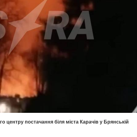
го центру постачання біля міста Карачів у Брянській