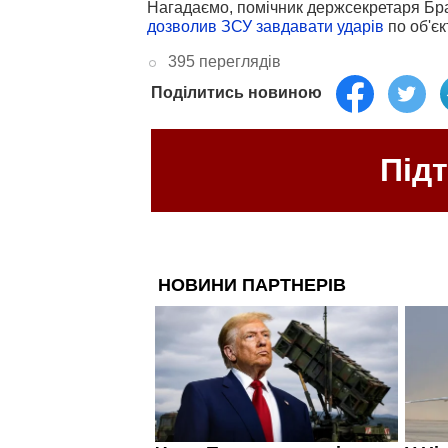
Нагадаємо, помічник держсекретаря Бр
дозволив ЗСУ завдавати ударів
по об'є
395 переглядів
Поділитись новиною
Під