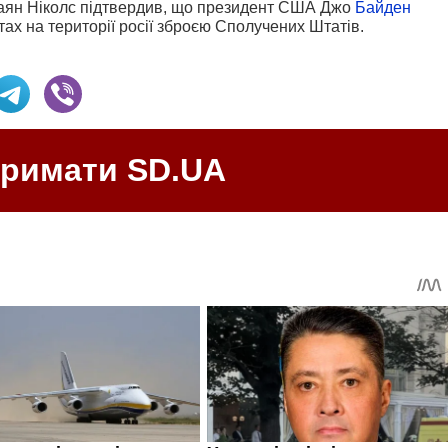
аян Ніколс підтвердив, що президент США Джо
Байден
ктах на території росії зброєю Сполучених Штатів.
тримати SD.UA