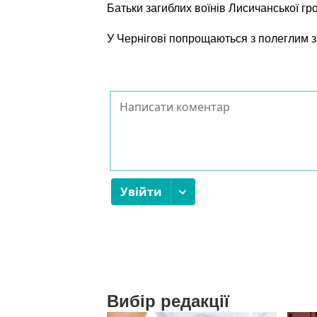
Батьки загиблих воїнів Лисичанської г
У Чернігові попрощаються з полеглим
Вибір редакції