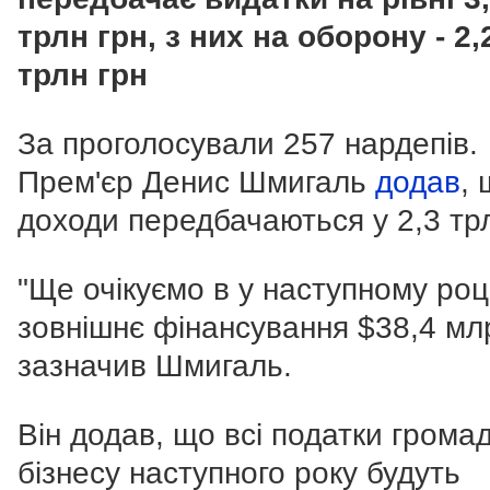
трлн грн, з них на оборону - 2,
трлн грн
За проголосували
257 нардепів.
Прем'єр Денис Шмигаль
додав
,
доходи передбачаються у
2,3 тр
"Ще очікуємо в у наступному роц
зовнішнє фінансування
$
38,4 млр
зазначив Шмигаль.
Він додав, що всі податки грома
бізнесу наступного року будуть