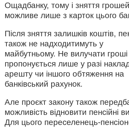
Ощадбанку, тому і зняття гроше
можливе лише з карток цього ба
Після зняття залишків коштів, пен
також не надходитимуть у
майбутньому. Не вилучати гроші
пропонується лише у разі накла
арешту чи іншого обтяження на
банківський рахунок.
Але проєкт закону також передб
можливість відновити пенсійні в
Для цього переселенець-пенсіо