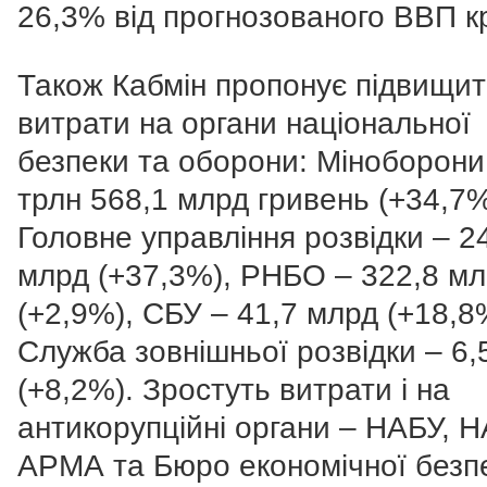
26,3% від прогнозованого ВВП к
Також Кабмін пропонує підвищи
витрати на органи національної
безпеки та оборони: Міноборони
трлн 568,1 млрд гривень (+34,7%
Головне управління розвідки – 2
млрд (+37,3%), РНБО – 322,8 мл
(+2,9%), СБУ – 41,7 млрд (+18,8
Служба зовнішньої розвідки – 6,
(+8,2%). Зростуть витрати і на
антикорупційні органи – НАБУ, Н
АРМА та Бюро економічної безпе