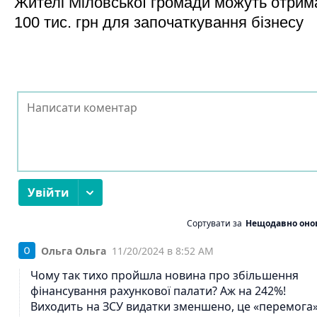
Жителі Міловської громади можуть отрим
100 тис. грн для започаткування бізнесу