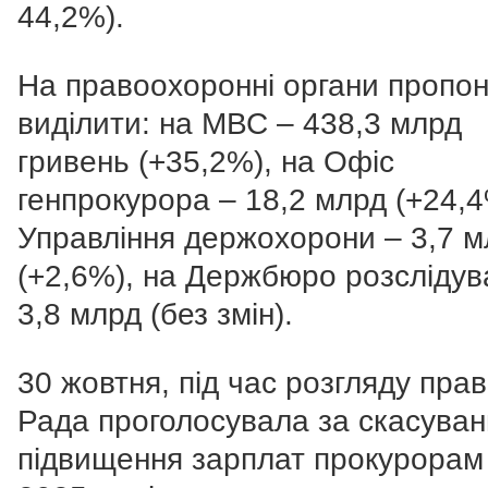
44,2%).
На правоохоронні органи пропо
виділити: на МВС – 438,3 млрд
гривень (+35,2%), на Офіс
генпрокурора – 18,2 млрд (+24,4
Управління держохорони – 3,7 м
(+2,6%), на Держбюро розслідув
3,8 млрд (без змін).
30 жовтня, під час розгляду прав
Рада проголосувала за скасуван
підвищення зарплат прокурорам