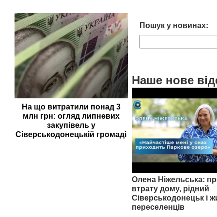
Пошук у новинах:
Наше нове від
На що витратили понад 3
млн грн: огляд липневих
закупівель у
Сіверськодонецькій громаді
Олена Ніжельська: пр
втрату дому, рідний
Сіверськодонецьк і ж
переселенців