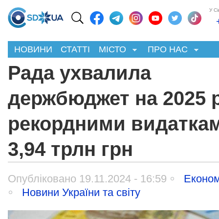
У С
НОВИНИ
СТАТТІ
МІСТО
ПРО НАС
Рада ухвалила
держбюджет на 2025 р
рекордними видаткам
3,94 трлн грн
Опубліковано 19.11.2024 - 16:59
Економ
Новини України та світу