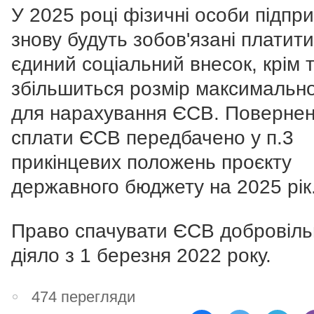
У 2025 році фізичні особи підпр
знову будуть зобов'язані платити
єдиний соціальний внесок, крім т
збільшиться розмір максимально
для нарахування ЄСВ. Поверне
сплати ЄСВ передбачено у п.3
прикінцевих положень проєкту
державного бюджету на 2025 рік
Право спачувати ЄСВ добровіль
діяло з 1 березня 2022 року.
474 перегляди