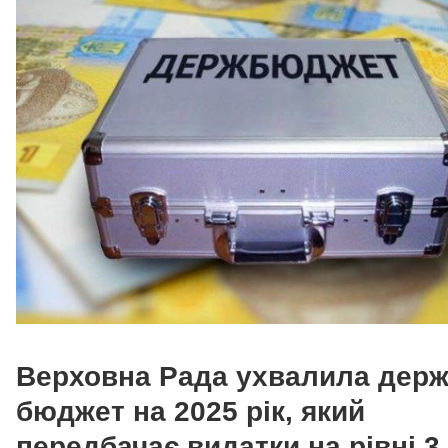
Верховна Рада ухвалила дер
бюджет на 2025 рік, який
передбачає видатки на рівні 3