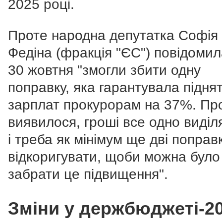
2025 році.
Проте народна депутатка Софія
Федіна (фракція "ЄС") повідомил
30 жовтня "змогли збити одну
поправку, яка гарантувала підня
зарплат прокурорам на 37%. Про
виявилося, гроші все одно виді
і треба як мінімум ще дві поправ
відкоригувати, щоби можна було
забрати це підвищення".
Зміни у держбюджеті-2