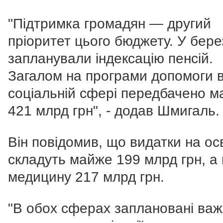
"Підтримка громадян — другий
пріоритет цього бюджету. У бере
запланували індексацію пенсій.
Загалом на програми допомоги 
соціальній сфері передбачено 
421 млрд грн", - додав Шмигаль.
Він повідомив, що видатки на ос
складуть майже 199 млрд грн, а
медицину 217 млрд грн.
"В обох сферах заплановані важ