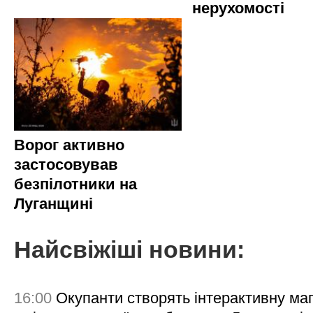
нерухомості
Ворог активно
застосовував
безпілотники на
Луганщині
Найсвіжіші новини:
16:00
Окупанти створять інтерактивну ма