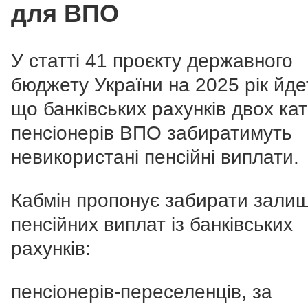
для ВПО
У статті 41 проєкту державного
бюджету України на 2025 рік йде
що банківських рахунків двох кат
пенсіонерів ВПО забиратимуть
невикористані пенсійні виплати.
Кабмін пропонує забирати зали
пенсійних виплат із банківських
рахунків:
пенсіонерів-переселенців, за