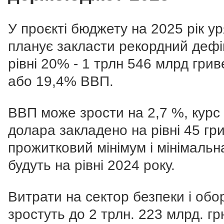
У проєкті бюджету на 2025 рік у
планує закласти рекордний дефі
рівні 20% -
1 трлн 546 млрд грив
або 19,4% ВВП.
ВВП може зрости на 2,7 %, курс
долара закладено на рівні 45 гр
прожитковий мінімум і мінімальн
будуть на рівні 2024 року.
Витрати на сектор безпеки і обо
зростуть до 2 трлн. 223 млрд. грн