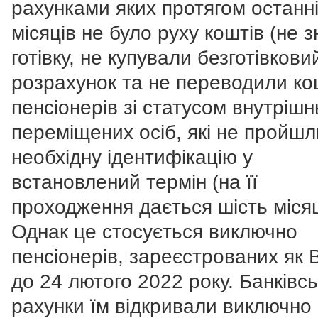
рахунками яких протягом останні
місяців не було руху коштів (не 
готівку, не купували безготівкови
розрахунок та не переводили ко
пенсіонерів зі статусом внутрішн
переміщених осіб, які не пройшл
необхідну ідентифікацію у
встановлений термін (на її
проходження дається шість місяц
Однак це стосується виключно
пенсіонерів, зареєстрованих як
до 24 лютого 2022 року. Банківсь
рахунки їм відкривали виключно