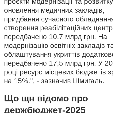
проєкти модернізації та розвитку
оновлення медичних закладів,
придбання сучасного обладнанн
створення реабілітаційних центр
передбачено 10,7 млрд грн. На
модернізацію освітніх закладів т
облаштування укриттів додатков
передбачено 17,5 млрд грн.
У 20
році ресурс місцевих бюджетів з
на 15%.", - зазначив Шмигаль.
Що щн відомо про
держбюджет-2025