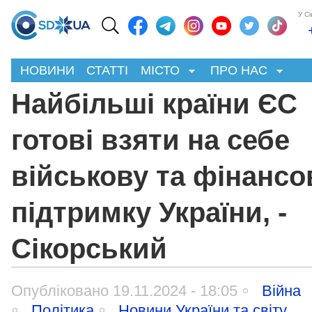
У С
НОВИНИ
СТАТТІ
МІСТО
ПРО НАС
Найбільші країни ЄС
готові взяти на себе
військову та фінансо
підтримку України, -
Сікорський
Опубліковано 19.11.2024 - 18:05
Війна
Політика
Новини України та світу