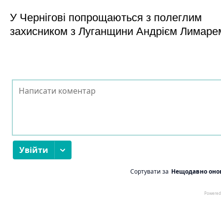
У Чернігові попрощаються з полеглим
захисником з Луганщини Андрієм Лимаре