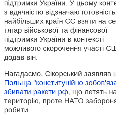
підтримки України. У цьому конте
з вдячністю відзначаю готовність
найбільших країн ЄС взяти на с
тягар військової та фінансової
підтримки України в контексті
можливого скорочення участі СШ
додав він.
Нагадаємо, Сікорський заявляв 
Польща "конституційно зобов'яз
збивати ракети рф
, що летять на
територію, проте НАТО заборон
робити.