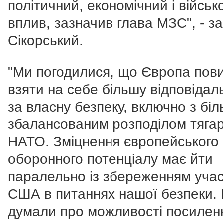
політичний, економічний і військ
вплив, зазначив глава МЗС", - з
Сікорський.
"Ми погодилися, що Європа пов
взяти на себе більшу відповідал
за власну безпеку, включно з бі
збалансованим розподілом тягар
НАТО. Зміцнення європейського
оборонного потенціалу має йти
паралельно із збереженням учас
США в питаннях нашої безпеки.
думали про можливості посилен