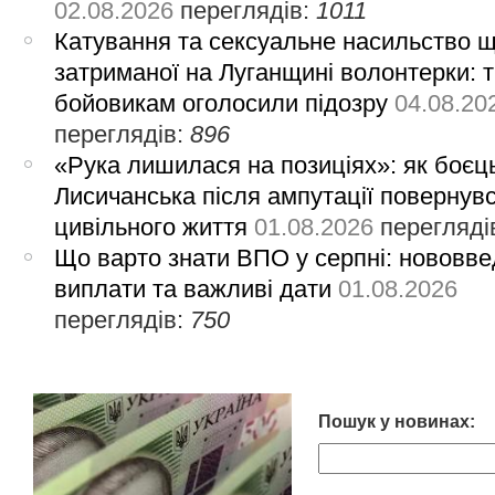
02.08.2026
переглядів:
1011
Катування та сексуальне насильство 
затриманої на Луганщині волонтерки: 
бойовикам оголосили підозру
04.08.20
переглядів:
896
«Рука лишилася на позиціях»: як боєць
Лисичанська після ампутації повернув
цивільного життя
01.08.2026
перегляді
Що варто знати ВПО у серпні: нововве
виплати та важливі дати
01.08.2026
переглядів:
750
Пошук у новинах: