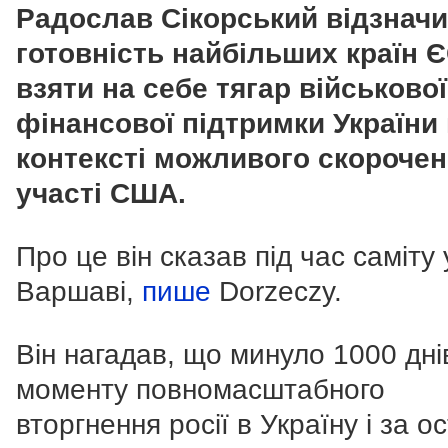
Радослав Сікорський відзнач
готовність найбільших країн 
взяти на себе тягар військової
фінансової підтримки України
контексті можливого скороче
участі США.
Про це він сказав під час саміту 
Варшаві,
пише
Dorzeczy.
Він нагадав, що минуло 1000 дні
моменту повномасштабного
вторгнення росії в Україну і за о