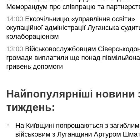
Меморандум про співпрацю та партнерст
14:00
Ексочільницю «управління освіти»
окупаційної адміністрації Луганська судит
колабораціонізм
13:00
Військовослужбовцям Сіверськодон
громади виплатили ще понад півмільйона
гривень допомоги
Найпопулярніші новини 
тиждень:
На Київщині попрощаються з загиблим
військовим з Луганщини Артуром Шма