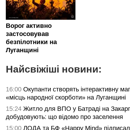
Ворог активно
застосовував
безпілотники на
Луганщині
Найсвіжіші новини:
16:00
Окупанти створять інтерактивну ма
«місць народної скорботи» на Луганщині
15:24
Житло для ВПО у Батраді на Закарп
добудовують: що відомо про заселення
15:00
ЛОДА та БФ «Happy Mind» підписа