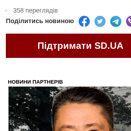
358 переглядів
Поділитись новиною
Підтримати SD.UA