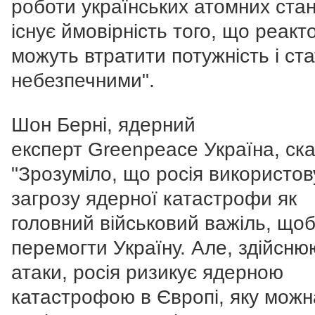
роботи українських атомних станц
існує ймовірність того, що реакт
можуть втратити потужність і ст
небезпечними".
Шон Берні, ядерний
експерт Greenpeace Україна, ска
"Зрозуміло, що росія використов
загрозу ядерної катастрофи як
головний військовий важіль, що
перемогти Україну. Але, здійсн
атаки, росія ризикує ядерною
катастрофою в Європі, яку можн