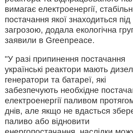
вимагає електроенергії, стабіль
постачання якої знаходиться під
загрозою, додала екологічна груп
заявили в Greenpeace.
"У разі припинення постачання
українські реактори мають дизел
генератори та батареї, які
забезпечують необхідне постача
електроенергії паливом протяго
днів, але якщо не вдасться збер
паливо або відновити
енергопостачання, наслідки мож