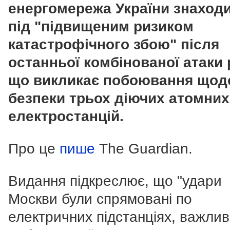
енергомережа України знаход
під "підвищеним ризиком
катастрофічного збою" після
останньої комбінованої атаки 
що викликає побоювання щод
безпеки трьох діючих атомних
електростанцій.
Про це
пише
The Guardian.
Видання підкреслює, що "удари
Москви були спрямовані по
електричних підстанціях, важли