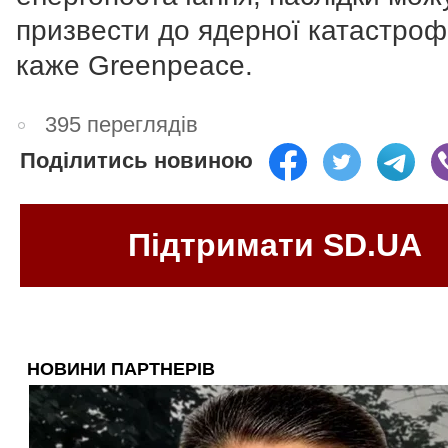
призвести до ядерної катастрофи
каже
Greenpeace.
395 переглядів
Поділитись новиною
Підтримати SD.UA