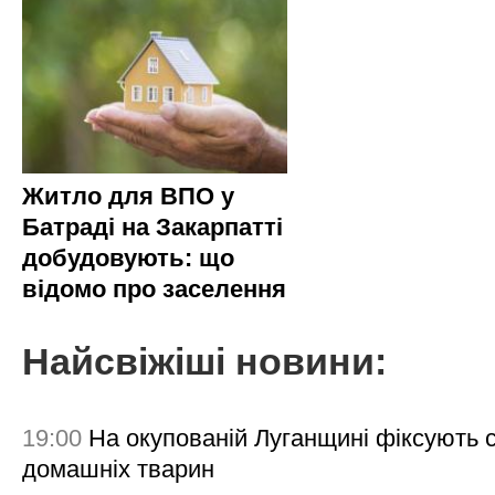
Житло для ВПО у
Батраді на Закарпатті
добудовують: що
відомо про заселення
Найсвіжіші новини:
19:00
На окупованій Луганщині фіксують с
домашніх тварин