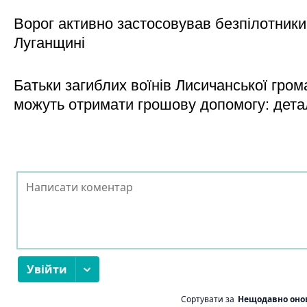
Ворог активно застосовував безпілотники
Луганщині
Батьки загиблих воїнів Лисичанської гром
можуть отримати грошову допомогу: дета