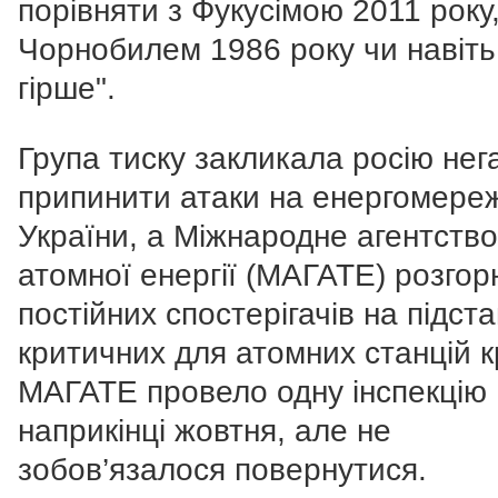
порівняти з Фукусімою 2011 року
Чорнобилем 1986 року чи навіть
гірше".
Група тиску закликала росію нег
припинити атаки на енергомере
України, а Міжнародне агентство
атомної енергії (МАГАТЕ) розгор
постійних спостерігачів на підста
критичних для атомних станцій к
МАГАТЕ провело одну інспекцію
наприкінці жовтня, але не
зобов’язалося повернутися.