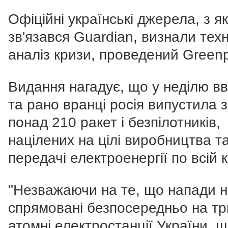
Офіційні українські джерела, з я
зв'язався Guardian, визнали тех
аналіз кризи, проведений Green
Видання нагадує, що у неділю вв
та рано вранці росія випустила з
понад 210 ракет і безпілотників,
націлених на цілі виробництва т
передачі електроенергії по всій к
"Незважаючи на те, що напади н
спрямовані безпосередньо на тр
атомні електростанції України, 