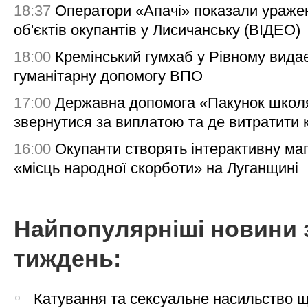
18:37
Оператори «Апачі» показали ураже
об'єктів окупантів у Лисичанську (ВІДЕО)
18:00
Кремінський гумхаб у Рівному вида
гуманітарну допомогу ВПО
17:00
Державна допомога «Пакунок школя
звернутися за виплатою та де витратити
16:00
Окупанти створять інтерактивну ма
«місць народної скорботи» на Луганщині
Найпопулярніші новини 
тиждень:
Катування та сексуальне насильство 