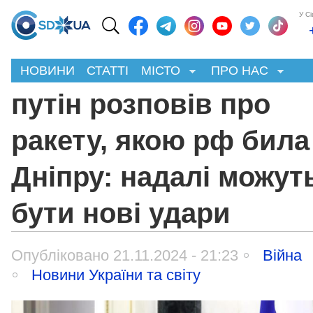
У С
НОВИНИ
СТАТТІ
МІСТО
ПРО НАС
путін розповів про
ракету, якою рф била
Дніпру: надалі можут
бути нові удари
Опубліковано 21.11.2024 - 21:23
Війна
Новини України та світу