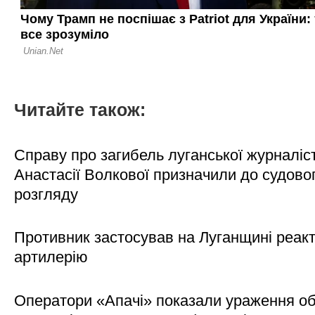
Читайте також:
Справу про загибель луганської журналіс
Анастасії Волкової призначили до судово
розгляду
Противник застосував на Луганщині реак
артилерію
Оператори «Апачі» показали ураження об'