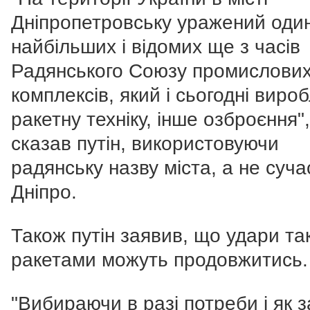
Дніпропетровську уражений один
найбільших і відомих ще з часів
Радянського Союзу промислови
комплексів, який і сьогодні виро
ракетну техніку, інше озброєння",
сказав путін, використовуючи
радянську назву міста, а не суча
Дніпро.
Також путін заявив, що удари т
ракетами можуть продовжитись.
"Вибираючи в разі потреби і як 