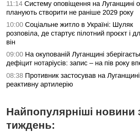
11:14
Систему оповіщення на Луганщині 
планують створити не раніше 2029 року
10:00
Соціальне житло в Україні: Шуляк
розповіла, де стартує пілотний проєкт і д
він
09:00
На окупованій Луганщині зберігаєть
дефіцит нотаріусів: запис – на пів року в
08:38
Противник застосував на Луганщині
реактивну артилерію
Найпопулярніші новини 
тиждень: