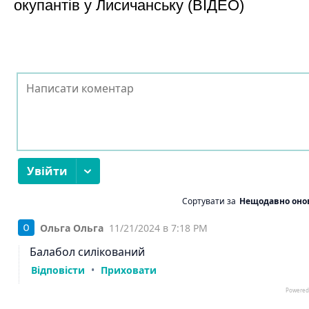
окупантів у Лисичанську (ВІДЕО)