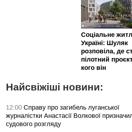
Соціальне житл
Україні: Шуляк
розповіла, де с
пілотний проєкт
кого він
Найсвіжіші новини:
12:00
Справу про загибель луганської
журналістки Анастасії Волкової призначи
судового розгляду