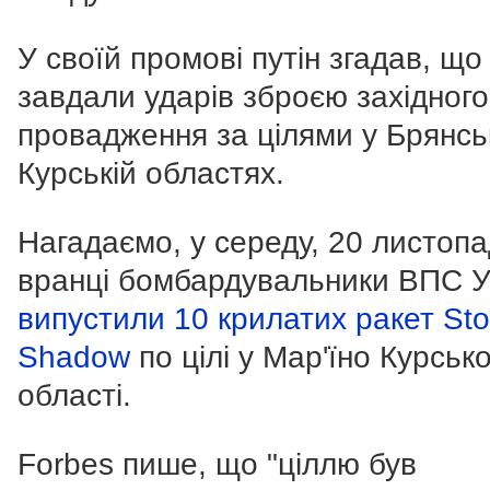
У своїй промові путін згадав, щ
завдали ударів зброєю західного
провадження за цілями у Брянськ
Курській областях.
Нагадаємо, у середу, 20 листопа
вранці бомбардувальники ВПС У
випустили 10 крилатих ракет St
Shadow
по цілі у Мар'їно Курсько
області.
Forbes пише, що "ціллю був