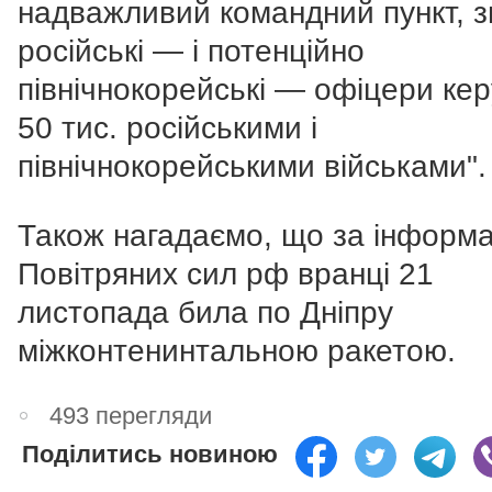
надважливий командний пункт, з
російські — і потенційно
північнокорейські — офіцери ке
50 тис. російськими і
північнокорейськими військами".
Також нагадаємо, що за інформ
Повітряних сил рф вранці 21
листопада била по Дніпру
міжконтенинтальною ракетою.
493 перегляди
Поділитись новиною