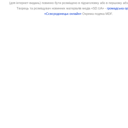
(для інтернет-видань) повинно бути розміщено в підзаголовку або в першому абз
Творець та розміщувач новинних матеріалів медіа «SD.UA» -
громадська ор
«Сєвєродонецьк онлайн»
Окрема подяка MDF.