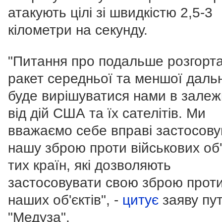
атакують цілі зі швидкістю 2,5-3
кілометри на секунду.
"Питання про подальше розгорт
ракет середньої та меншої дальн
буде вирішуватися нами в залеж
від дій США та їх сателітів.
Ми
вважаємо себе вправі застосову
нашу зброю проти військових об'
тих країн, які дозволяють
застосовувати свою зброю прот
наших об'єктів", -
цитує
заяву пут
"Медуза".