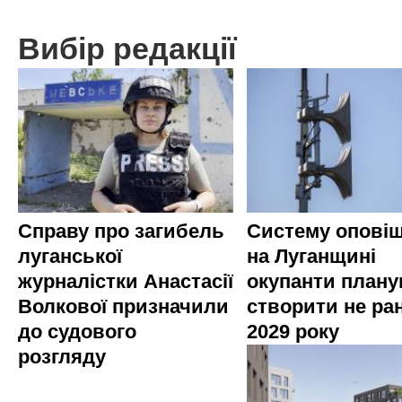
Вибір редакції
Справу про загибель
Систему опові
луганської
на Луганщині
журналістки Анастасії
окупанти план
Волкової призначили
створити не ра
до судового
2029 року
розгляду