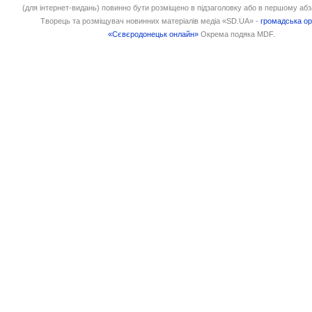
(для інтернет-видань) повинно бути розміщено в підзаголовку або в першому абз
Творець та розміщувач новинних матеріалів медіа «SD.UA» -
громадська ор
«Сєвєродонецьк онлайн»
Окрема подяка MDF.