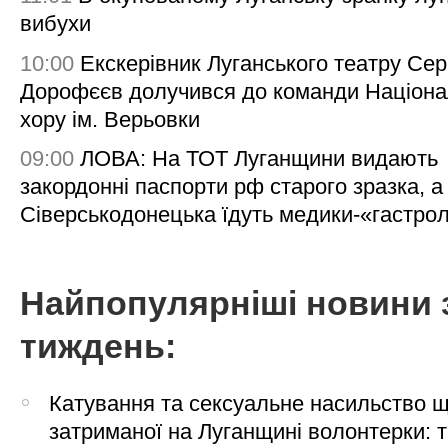
вибухи
10:00
Екскерівник Луганського театру Сер
Дорофєєв долучився до команди Націона
хору ім. Верьовки
09:00
ЛОВА: На ТОТ Луганщини видають
закордонні паспорти рф старого зразка, а
Сіверськодонецька їдуть медики-«гастро
Найпопулярніші новини 
тиждень:
Катування та сексуальне насильство 
затриманої на Луганщині волонтерки: 