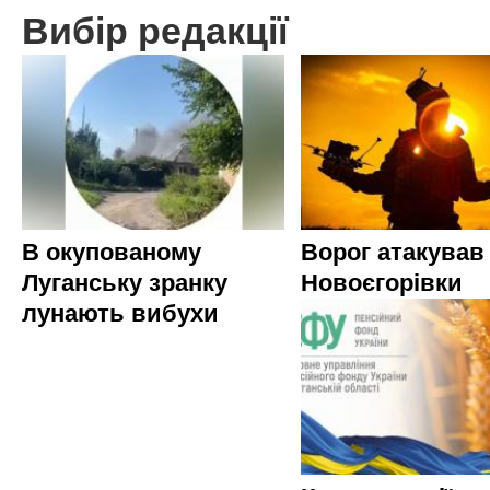
Вибір редакції
В окупованому
Ворог атакував
Луганську зранку
Новоєгорівки
лунають вибухи