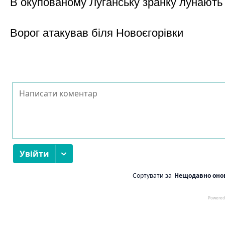
В окупованому Луганську зранку лунають
Ворог атакував біля Новоєгорівки