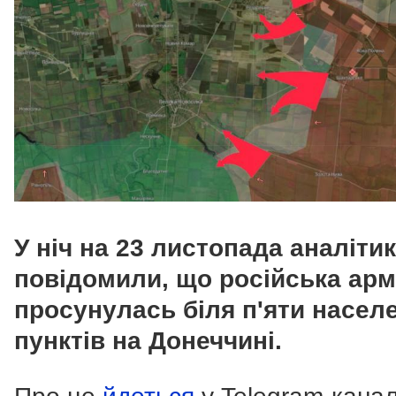
У ніч на 23 листопада аналіти
повідомили, що російська арм
просунулась біля п'яти насел
пунктів на Донеччині.