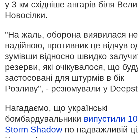
у 3 км східніше ангарів біля Вели
Новосілки.
"На жаль, оборона виявилася н
надійною, противник це відчув о
зумівши відносно швидко залучи
резерви, які очікувалося, що буд
застосовані для штурмів в бік
Розливу", - резюмували у Deepst
Нагадаємо, що українські
бомбардувальники
випустили 10
Storm Shadow
по надважливій ці