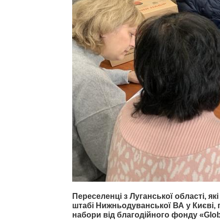
Переселенці з Луганської області, я
штабі Нижньодуванської ВА у Києві,
набори від благодійного фонду «Glob