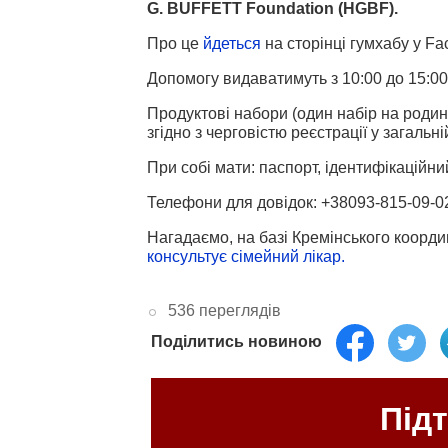
G. BUFFETT Foundation (HGBF).
Про це
йдеться
на сторінці гумхабу у Fa
Допомогу видаватимуть з 10:00 до 15:00
Продуктові набори (один набір на роди
згідно з черговістю реєстрації у загальні
При собі мати: паспорт, ідентифікаційни
Телефони для довідок:
+38093-815-09-0
Нагадаємо, на базі Кремінського коорд
консультує сімейний лікар.
536 переглядів
Поділитись новиною
Під