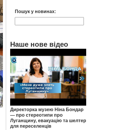
Пошук у новинах:
Наше нове відео
Директорка музею Ніна Бондар
— про стереотипи про
Луганщину, евакуацію та шелтер
для переселенців