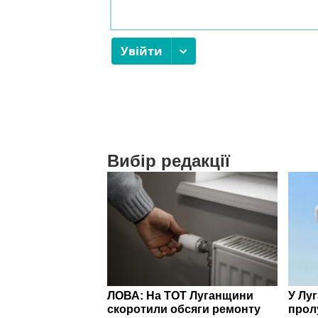
Вибір редакції
ЛОВА: На ТОТ Луганщини
У Лу
скоротили обсяги ремонту
прол