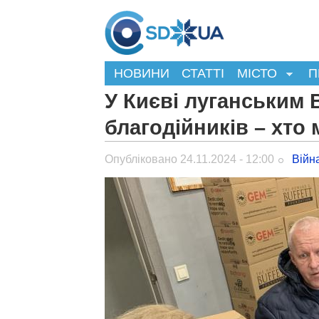
НОВИНИ
СТАТТІ
МІСТО
П
У Києві луганським
благодійників – хто
Опубліковано 24.11.2024 - 12:00
Війн