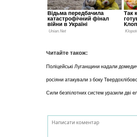
Читайте також:
Поліцейські Луганщини надали домеди
росіяни атакували з боку Твердохлібов
Сили безпілотних систем уразили дві е