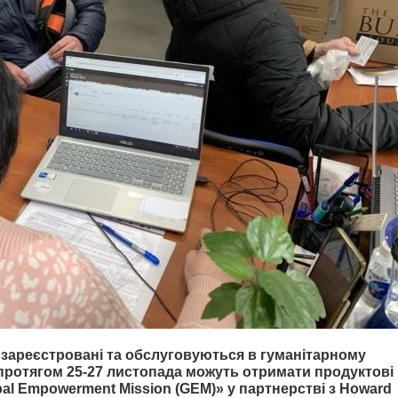
кі зареєстровані та обслуговуються в гуманітарному
 протягом 25-27 листопада можуть отримати продуктові
al Empowerment Mission (GEM)» у партнерстві з Howard