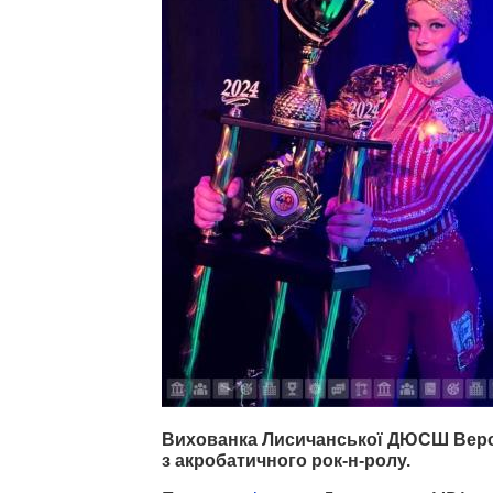
Вихованка Лисичанської ДЮСШ Вероні
з акробатичного рок-н-ролу.