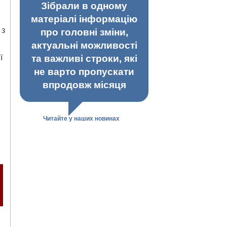
Зібрали в одному
матеріалі інформацію
 з
про головні зміни,
актуальні можливості
ї
та важливі строки, які
не варто пропускати
впродовж місяця
Читайте у наших новинах