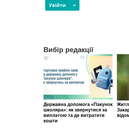
Вибір редакції
Державна допомога «Пакунок
Житл
школяра»: як звернутися за
Зака
виплатою та де витратити
відо
кошти