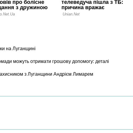
ки на Луганщині
ромади можуть отримати грошову допомогу: деталі
 захисником з Луганщини Андрієм Лимарем