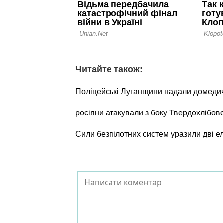
Читайте також:
Поліцейські Луганщини надали домеди
росіяни атакували з боку Твердохлібов
Сили безпілотних систем уразили дві е