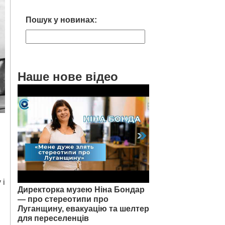
Пошук у новинах:
Наше нове відео
 і
Директорка музею Ніна Бондар
— про стереотипи про
Луганщину, евакуацію та шелтер
для переселенців