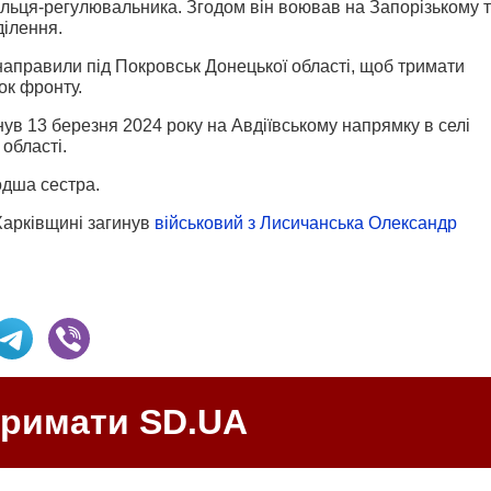
ільця-регулювальника. Згодом він воював на Запорізькому 
ділення.
направили під Покровськ Донецької області, щоб тримати
ок фронту.
в 13 березня 2024 року на Авдіївському напрямку в селі
області.
одша сестра.
Харківщині загинув
військовий з Лисичанська Олександр
тримати SD.UA