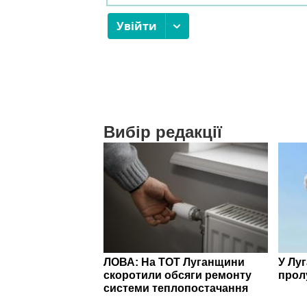
Вибір редакції
ЛОВА: На ТОТ Луганщини
У Лу
скоротили обсяги ремонту
прол
системи теплопостачання