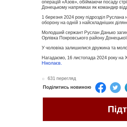
операцій «Азов», обіймаючи посаду стр
Донецькому напрямках як командир від
1 березня 2024 року підрозділ Руслана 
оборону на одній з найскладніших ділян
Молодший сержант Руслан Данько загину
Орлівка Покровського району Донецької 
У чоловіка залишилися дружина та мол
Нагадаємо, 16 листопада 2024 року на 
Ніколаєв.
631 перегляд
Поділитись новиною
Під