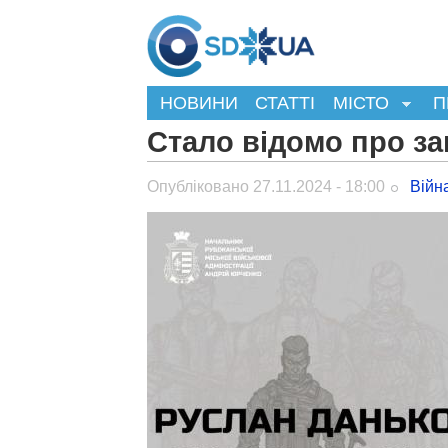
НОВИНИ
СТАТТІ
МІСТО
П
Стало відомо про за
Опубліковано 27.11.2024 - 18:00
Війн