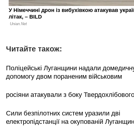
Читайте також:
Поліцейські Луганщини надали домедичн
допомогу двом пораненим військовим
росіяни атакували з боку Твердохлібовог
Сили безпілотних систем уразили дві
електропідстанції на окупованій Луганщи