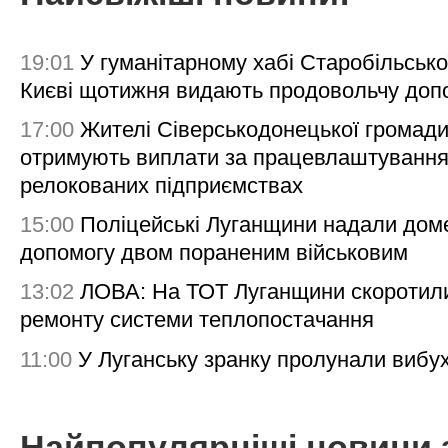
19:01
У гуманітарному хабі Старобільсько
Києві щотижня видають продовольчу доп
17:00
Жителі Сіверськодонецької громад
отримують виплати за працевлаштування
релокованих підприємствах
15:00
Поліцейські Луганщини надали дом
допомогу двом пораненим військовим
13:02
ЛОВА: На ТОТ Луганщини скоротил
ремонту системи теплопостачання
11:00
У Луганську зранку пролунали вибу
Найпопулярніші новини 