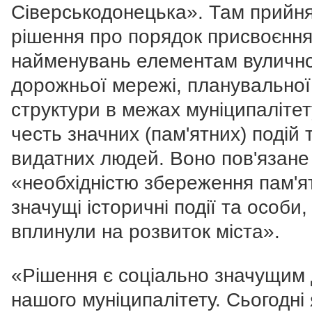
Сіверськодонецька». Там прийн
рішення про порядок присвоєнн
найменувань елементам вуличн
дорожньої мережі, планувальної
структури в межах муніципалітет
честь значних (пам'ятних) подій 
видатних людей. Воно пов'язане
«необхідністю збереження пам'ят
значущі історичні події та особи, 
вплинули на розвиток міста».
«Рішення є соціально значущим
нашого муніципалітету. Сьогодні 