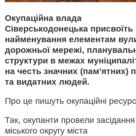
Окупаційна влада
Сіверськодонецька присвоїть
найменування елементам вул
дорожньої мережі, плануваль
структури в межах муніципалі
на честь значних (пам'ятних) 
та видатних людей.
Про це пишуть окупаційні ресурс
Так, окупанти провели засіданн
міського округу міста