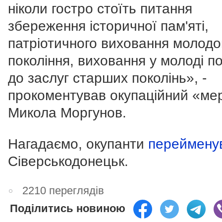
ніколи гостро стоїть питання
збереження історичної пам'яті,
патріотичного виховання молодо
покоління, виховання у молоді п
до заслуг старших поколінь», -
прокоментував окупаційний «ме
Микола Моргунов.
Нагадаємо, окупанти
переймену
Сіверськодонецьк.
2210 переглядів
Поділитись новиною