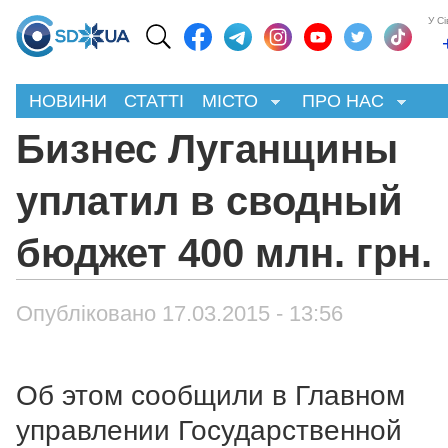
У С
НОВИНИ
СТАТТІ
МІСТО
ПРО НАС
Бизнес Луганщины
уплатил в сводный
бюджет 400 млн. грн.
Опубліковано 17.03.2015 - 13:56
Об этом сообщили в Главном
управлении Государственной