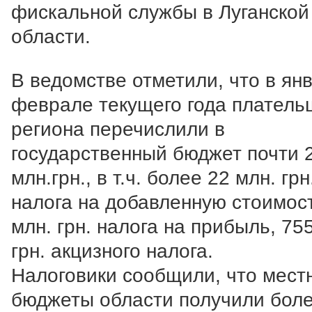
фискальной службы в Луганской
области.
В ведомстве отметили, что в ян
феврале текущего года платель
региона перечислили в
государственный бюджет почти 
млн.грн., в т.ч. более 22 млн. грн
налога на добавленную стоимост
млн. грн. налога на прибыль, 755
грн. акцизного налога.
Налоговики сообщили, что мест
бюджеты области получили бол