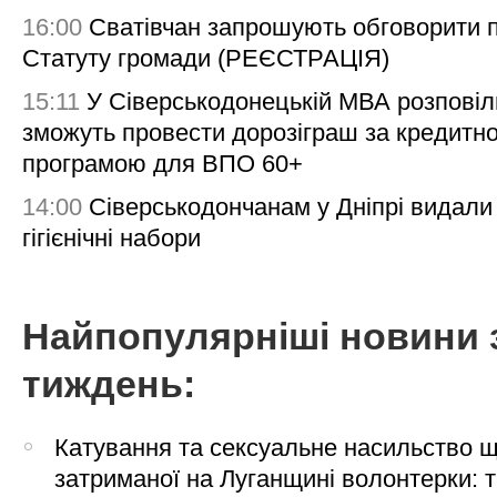
16:00
Сватівчан запрошують обговорити 
Статуту громади (РЕЄСТРАЦІЯ)
15:11
У Сіверськодонецькій МВА розповіл
зможуть провести дорозіграш за кредитн
програмою для ВПО 60+
14:00
Сіверськодончанам у Дніпрі видали
гігієнічні набори
Найпопулярніші новини 
тиждень:
Катування та сексуальне насильство 
затриманої на Луганщині волонтерки: 