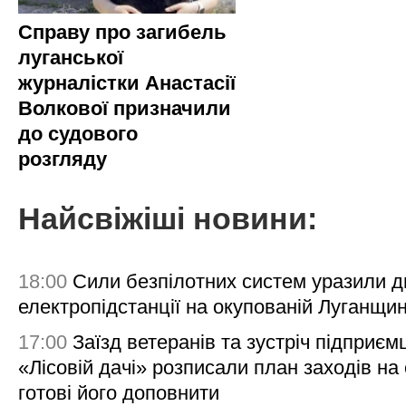
Справу про загибель
луганської
журналістки Анастасії
Волкової призначили
до судового
розгляду
Найсвіжіші новини:
18:00
Сили безпілотних систем уразили д
електропідстанції на окупованій Луганщи
17:00
Заїзд ветеранів та зустріч підприємц
«Лісовій дачі» розписали план заходів на 
готові його доповнити