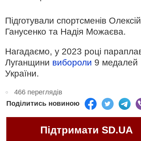
Підготували спортсменів Олексій
Ганусенко та Надія Можаєва.
Нагадаємо, у 2023 році параплав
Луганщини
вибороли
9 медалей 
України.
466 переглядів
Поділитись новиною
Підтримати SD.UA