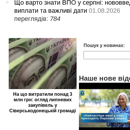
Що варто знати ВПО у серпні: нововве
виплати та важливі дати
01.08.2026
переглядів:
784
Пошук у новинах:
Наше нове від
На що витратили понад 3
млн грн: огляд липневих
закупівель у
Сіверськодонецькій громаді