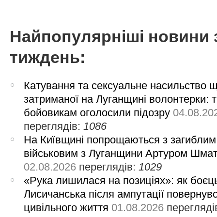
Найпопулярніші новини 
тиждень:
Катування та сексуальне насильство 
затриманої на Луганщині волонтерки: 
бойовикам оголосили підозру
04.08.20
переглядів:
1086
На Київщині попрощаються з загиблим
військовим з Луганщини Артуром Шма
02.08.2026
переглядів:
1029
«Рука лишилася на позиціях»: як боєць
Лисичанська після ампутації повернув
цивільного життя
01.08.2026
перегляді