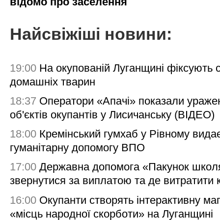
відомо про заселення
Найсвіжіші новини:
19:00
На окупованій Луганщині фіксують с
домашніх тварин
18:37
Оператори «Апачі» показали ураже
об'єктів окупантів у Лисичанську (ВІДЕО)
18:00
Кремінський гумхаб у Рівному вида
гуманітарну допомогу ВПО
17:00
Державна допомога «Пакунок школя
звернутися за виплатою та де витратити
16:00
Окупанти створять інтерактивну ма
«місць народної скорботи» на Луганщині