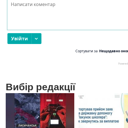
Вибір редакції