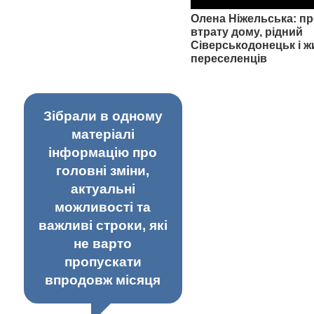
Олена Ніжельська: пр
втрату дому, рідний
Сіверськодонецьк і ж
переселенців
Зібрали в одному
матеріалі
інформацію про
головні зміни,
актуальні
можливості та
важливі строки, які
не варто
пропускати
впродовж місяця