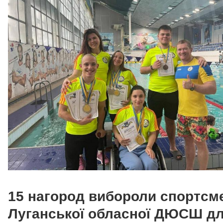
15 нагород вибороли спортсм
Луганської обласної ДЮСШ д