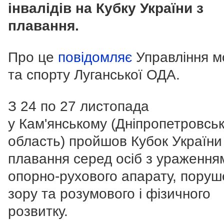
інвалідів на Кубку України з
плавання.
Про це
повідомляє
Управління м
та спорту Луганської ОДА.
З 24 по 27 листопада
у Кам'янському (Дніпропетровсь
область) пройшов Кубок України
плавання серед осіб з ураження
опорно-рухового апарату, пору
зору та розумового і фізичного
розвитку.