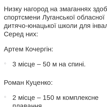
Низку нагород на змаганнях здо
спортсмени Луганської обласної
дитячо-юнацької школи для інвал
Серед них:
Артем Кочергін:
3 місце – 50 м на спині.
Роман Куценко:
2 місце – 150 м комплексне
плавання.