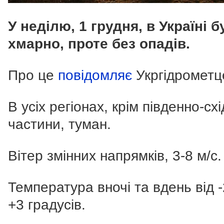
У неділю, 1 грудня, в Україні б
хмарно, проте без опадів.
Про це
повідомляє
Укргідрометц
В усіх регіонах, крім південно-схі
частини, туман.
Вітер змінних напрямків, 3-8 м/с.
Температура вночі та вдень від -
+3 градусів.