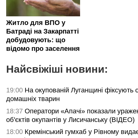
Житло для ВПО у
Батраді на Закарпатті
добудовують: що
відомо про заселення
Найсвіжіші новини:
19:00
На окупованій Луганщині фіксують с
домашніх тварин
18:37
Оператори «Апачі» показали ураже
об'єктів окупантів у Лисичанську (ВІДЕО)
18:00
Кремінський гумхаб у Рівному вида