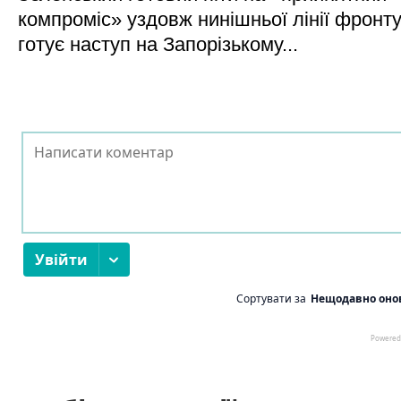
компроміс» уздовж нинішньої лінії фронту,
готує наступ на Запорізькому...