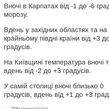
Вночі в Карпатах від -1 до -6 гра
морозу.
Вдень у західних областях та на
крайньому півдні країни від +3 д
градусів.
На Київщині температура вночі 
вдень від -2 до +3 градусів.
У самій столиці вночі близько 0
градусів, вдень від +1 до +3 град
309 переглядів