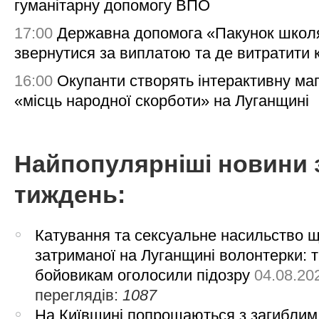
гуманітарну допомогу ВПО
17:00
Державна допомога «Пакунок школя
звернутися за виплатою та де витратити
16:00
Окупанти створять інтерактивну ма
«місць народної скорботи» на Луганщині
Найпопулярніші новини 
тиждень:
Катування та сексуальне насильство 
затриманої на Луганщині волонтерки: 
бойовикам оголосили підозру
04.08.20
переглядів:
1087
На Київщині попрощаються з загиблим