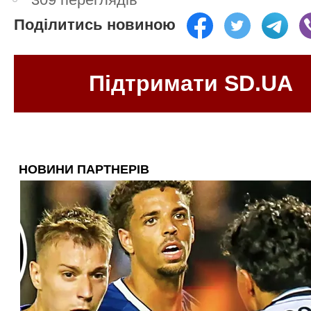
Поділитись новиною
Підтримати SD.UA