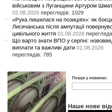
військовим з Луганщини Артуром Шма
02.08.2026
переглядів:
1029
«Рука лишилася на позиціях»: як боєць
Лисичанська після ампутації повернув
цивільного життя
01.08.2026
перегляді
Що варто знати ВПО у серпні: нововве
виплати та важливі дати
01.08.2026
переглядів:
785
Пошук у новинах:
Наше нове від