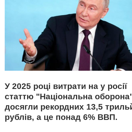
У 2025 році витрати на у росії
статтю "Національна оборона
досягли рекордних 13,5 триль
рублів, а це понад 6% ВВП.