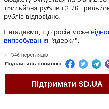
трильйона рублів і 2,76 трильйо
рублів відповідно.
Нагадаємо, що росія може
відно
випробування
"ядерки".
346 переглядів
Поділитись новиною
Підтримати SD.UA