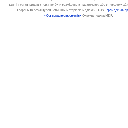
(для інтернет-видань) повинно бути розміщено в підзаголовку або в першому абз
Творець та розміщувач новинних матеріалів медіа «SD.UA» -
громадська ор
«Сєвєродонецьк онлайн»
Окрема подяка MDF.