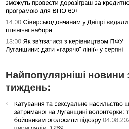
зможуть провести дорозіграш за кредитн
програмою для ВПО 60+
14:00
Сіверськодончанам у Дніпрі видали
гігієнічні набори
13:00
Як зв'язатися з керівництвом ПФУ
Луганщини: дати «гарячої лінії» у серпні
Найпопулярніші новини 
тиждень:
Катування та сексуальне насильство 
затриманої на Луганщині волонтерки: 
бойовикам оголосили підозру
04.08.20
переглядів:
1269