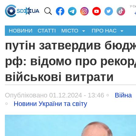
У С
НОВИНИ
СТАТТІ
МІСТО
ПРО НАС
путін затвердив бюд
рф: відомо про рекор
військові витрати
Опубліковано 01.12.2024 - 13:46
Війна
Новини України та світу