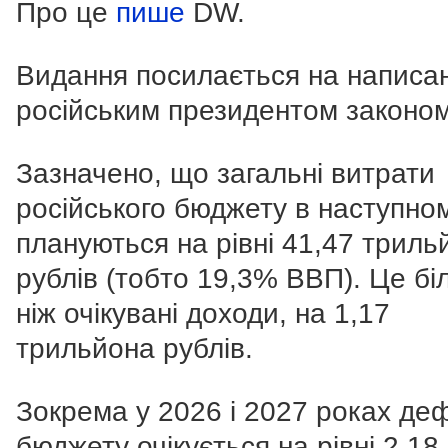
Про це
пише
DW.
Видання посилається на написа
російським президентом законом
Зазначено, що загальні витрати
російського бюджету в наступном
плануються на рівні 41,47 триль
рублів (тобто 19,3% ВВП). Це бі
ніж очікувані доходи, на 1,17
трильйона рублів.
Зокрема у 2026 і 2027 роках де
бюджету очікується на рівні 2,18