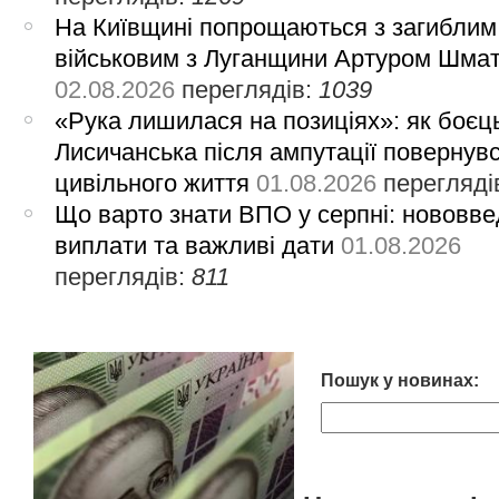
На Київщині попрощаються з загиблим
військовим з Луганщини Артуром Шма
02.08.2026
переглядів:
1039
«Рука лишилася на позиціях»: як боєць
Лисичанська після ампутації повернув
цивільного життя
01.08.2026
перегляді
Що варто знати ВПО у серпні: нововве
виплати та важливі дати
01.08.2026
переглядів:
811
Пошук у новинах: