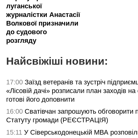
луганської
журналістки Анастасії
Волкової призначили
до судового
розгляду
Найсвіжіші новини:
17:00
Заїзд ветеранів та зустріч підприємц
«Лісовій дачі» розписали план заходів на 
готові його доповнити
16:00
Сватівчан запрошують обговорити 
Статуту громади (РЕЄСТРАЦІЯ)
15:11
У Сіверськодонецькій МВА розповіл