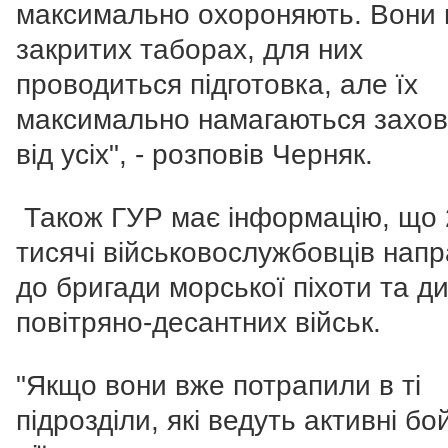
максимально охороняють. Вони 
закритих таборах, для них
проводиться підготовка, але їх
максимально намагаються захов
від усіх", - розповів Черняк.
Також ГУР має інформацію, що 
тисячі військовослужбовців напр
до бригади морської піхоти та див
повітряно-десантних військ.
"Якщо вони вже потрапили в ті
підрозділи, які ведуть активні бо