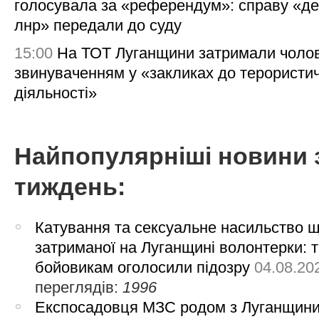
голосувала за «референдум»: справу «де
лнр» передали до суду
15:00
На ТОТ Луганщини затримали чолов
звинуваченням у «закликах до терористи
діяльності»
Найпопулярніші новини 
тиждень:
Катування та сексуальне насильство 
затриманої на Луганщині волонтерки: 
бойовикам оголосили підозру
04.08.20
переглядів:
1996
Експосадовця МЗС родом з Луганщин