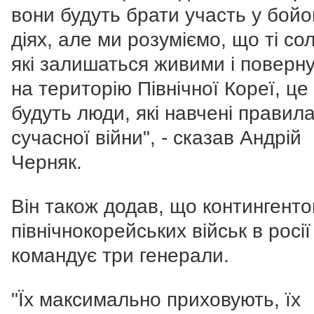
вони будуть брати участь у бой
діях, але ми розуміємо, що ті со
які залишаться живими і поверн
на територію Північної Кореї, це
будуть люди, які навчені правил
сучасної війни", - сказав Андрій
Черняк.
Він також додав, що контингент
північнокорейських військ в росії
командує три генерали.
"Їх максимально приховують, їх