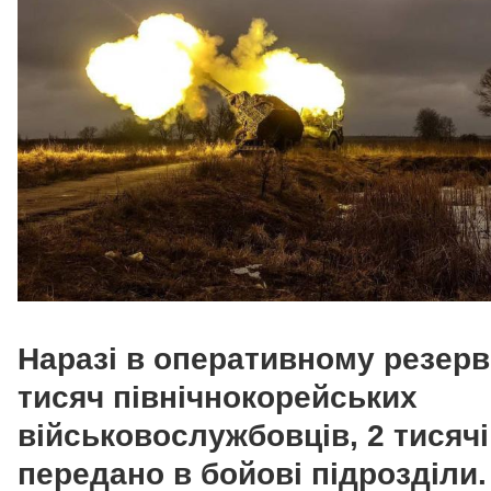
Наразі в оперативному резерві
тисяч північнокорейських
військовослужбовців, 2 тисячі
передано в бойові підрозділи.