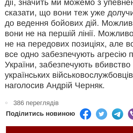
дії, значить ми можемо з упевне
сказати, що вони теж уже долуч
до ведення бойових дій. Можлив
вони не на першій лінії. Можливо
не на передових позиціях, але в
все одно забезпечують агресію 
України, забезпечують вбивство
українських військовослужбовців"
наголосив Андрій Черняк.
386 переглядів
Поділитись новиною