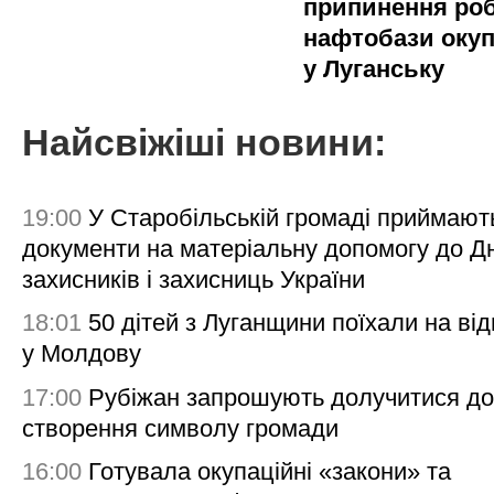
припинення ро
нафтобази окуп
у Луганську
Найсвіжіші новини:
19:00
У Старобільській громаді приймают
документи на матеріальну допомогу до Д
захисників і захисниць України
18:01
50 дітей з Луганщини поїхали на ві
у Молдову
17:00
Рубіжан запрошують долучитися до
створення символу громади
16:00
Готувала окупаційні «закони» та