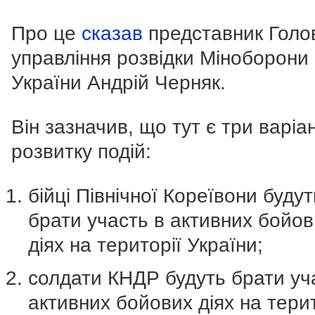
Про це
сказав
представник Голо
управління розвідки Міноборони
України Андрій Черняк.
Він зазначив, що тут є три варіа
розвитку подій:
бійці Північної Кореївони будут
брати участь в активних бойов
діях на території України;
солдати КНДР будуть брати уч
активних бойових діях на терит