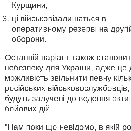
Курщини;
ці військовізалишаться в
оперативному резерві на другій
оборони.
Останній варіант також станови
небезпеку для України, адже це 
можливість звільнити певну кільк
російських військовослужбовців, 
будуть залучені до ведення акти
бойових дій.
"Нам поки що невідомо, в якій ро