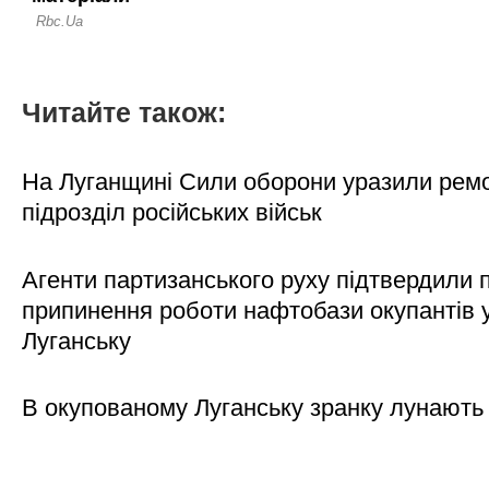
Читайте також:
На Луганщині Сили оборони уразили рем
підрозділ російських військ
Агенти партизанського руху підтвердили 
припинення роботи нафтобази окупантів 
Луганську
В окупованому Луганську зранку лунають