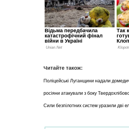
Читайте також:
Поліцейські Луганщини надали домеди
росіяни атакували з боку Твердохлібов
Сили безпілотних систем уразили дві е