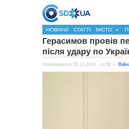
НОВИНИ
СТАТТІ
МІСТО
П
Герасимов провів п
після удару по Украї
Опубліковано 05.12.2024 - 14:38
Війн