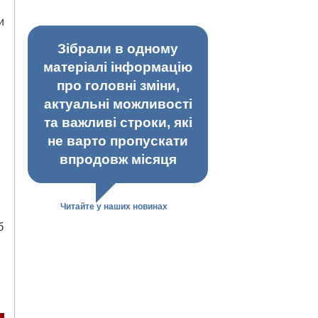
и
Зібрали в одному
матеріалі інформацію
про головні зміни,
актуальні можливості
та важливі строки, які
не варто пропускати
впродовж місяця
Читайте у наших новинах
б