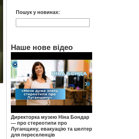
Пошук у новинах:
Наше нове відео
Директорка музею Ніна Бондар
— про стереотипи про
Луганщину, евакуацію та шелтер
для переселенців