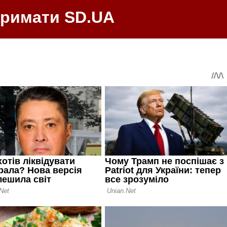
тримати SD.UA