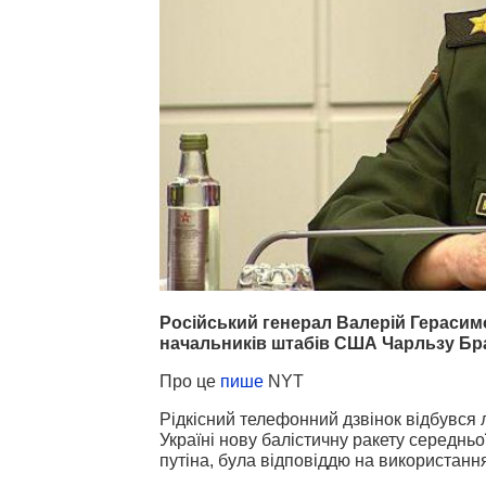
Російський генерал Валерій Герасим
начальників штабів США Чарльзу Бр
Про це
пише
NYT
Рідкісний телефонний дзвінок відбувся л
Україні нову балістичну ракету середньо
путіна, була відповіддю на використання