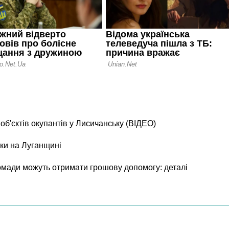
б'єктів окупантів у Лисичанську (ВІДЕО)
ки на Луганщині
ромади можуть отримати грошову допомогу: деталі