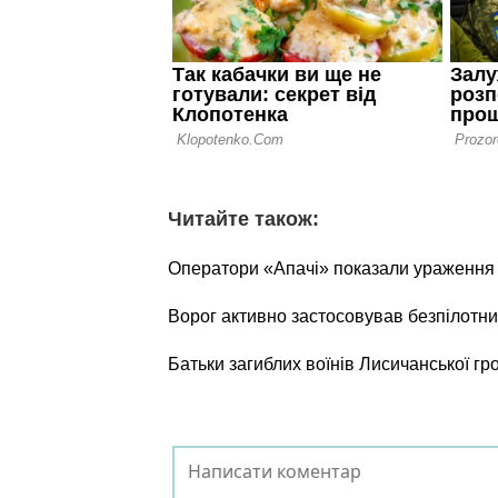
Читайте також:
Оператори «Апачі» показали ураження о
Ворог активно застосовував безпілотни
Батьки загиблих воїнів Лисичанської г