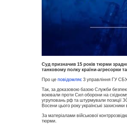
Суд призначив 15 років тюрми зрадни
танковому полку країни-агресорки та
Про це
повідомляє
3 управління ГУ СБУ 
Так, за доказовою базою Служби безпеки
воювали проти Сил оборони на східному
угруповань рф та штурмували позиції З
Восени цього року українські захисники 
За матеріалами військової контррозвідк
тюрми.