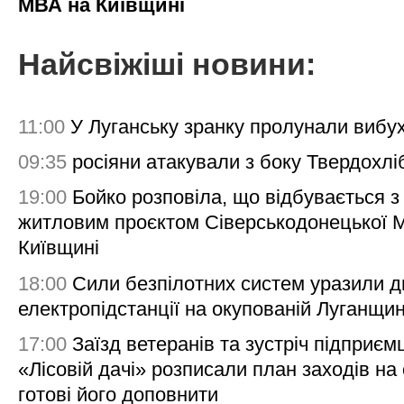
МВА на Київщині
Найсвіжіші новини:
11:00
У Луганську зранку пролунали вибу
09:35
росіяни атакували з боку Твердохлі
19:00
Бойко розповіла, що відбувається з
житловим проєктом Сіверськодонецької 
Київщині
18:00
Сили безпілотних систем уразили д
електропідстанції на окупованій Луганщи
17:00
Заїзд ветеранів та зустріч підприємц
«Лісовій дачі» розписали план заходів на 
готові його доповнити