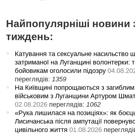
Найпопулярніші новини 
тиждень:
Катування та сексуальне насильство 
затриманої на Луганщині волонтерки: 
бойовикам оголосили підозру
04.08.20
переглядів:
1359
На Київщині попрощаються з загиблим
військовим з Луганщини Артуром Шма
02.08.2026
переглядів:
1062
«Рука лишилася на позиціях»: як боєць
Лисичанська після ампутації повернув
цивільного життя
01.08.2026
перегляді