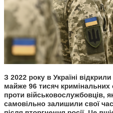
З 2022 року в Україні відкрили
майже 96 тисяч кримінальних
проти військовослужбовців, як
самовільно залишили свої ча
після вторгнення росії. Це вші