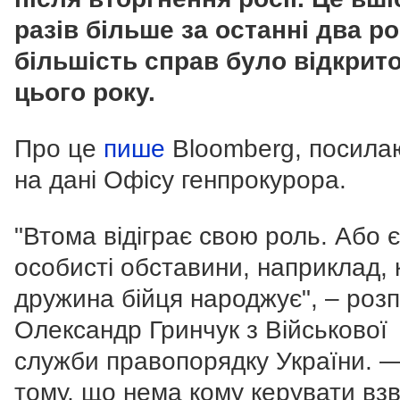
разів більше за останні два рок
більшість справ було відкрит
цього року.
Про це
пише
Bloomberg, посила
на дані Офісу генпрокурора.
"Втома відіграє свою роль. Або є
особисті обставини, наприклад, 
дружина бійця народжує", – розп
Олександр Гринчук з Військової
служби правопорядку України. 
тому, що нема кому керувати вз