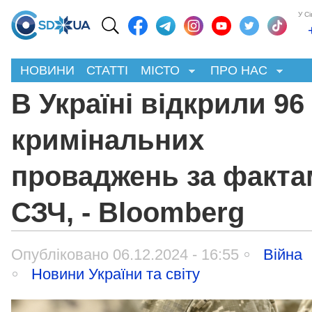
У С
НОВИНИ
СТАТТІ
МІСТО
ПРО НАС
В Україні відкрили 96 
кримінальних
проваджень за факт
СЗЧ, - Bloomberg
Опубліковано 06.12.2024 - 16:55
Війна
Новини України та світу