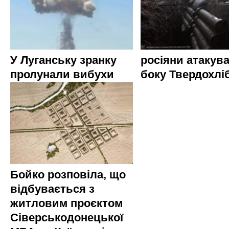
У Луганську зранку
росіяни атакува
пролунали вибухи
боку Твердохлі
Бойко розповіла, що
відбувається з
житловим проєктом
Сіверськодонецької