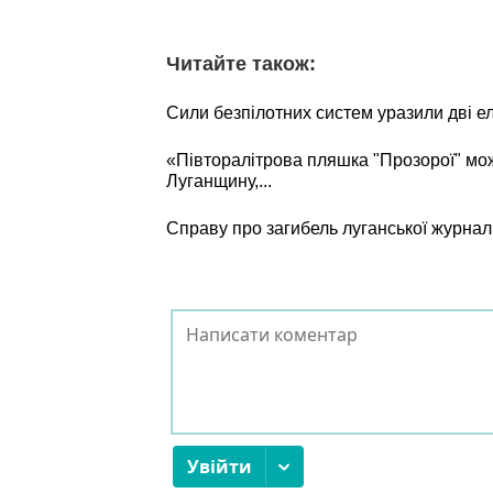
Читайте також:
Сили безпілотних систем уразили дві е
«Півторалітрова пляшка "Прозорої" мо
Луганщину,...
Справу про загибель луганської журнал