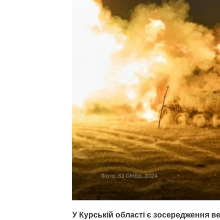
У Курській області є зосередження в