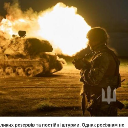
еликих резервів та постійні штурми. Однак росіянам не