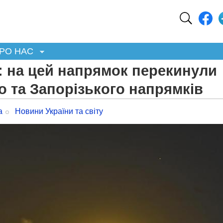
РО НАС
: на цей напрямок перекинули
о та Запорізького напрямків
а
Новини України та світу