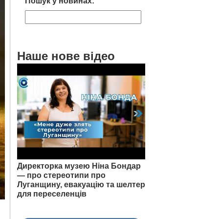
Пошук у новинах:
Наше нове відео
Директорка музею Ніна Бондар
— про стереотипи про
Луганщину, евакуацію та шелтер
для переселенців