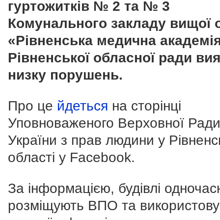
гуртожитків № 2 та № 3
Комунального закладу вищої 
«Рівненська медична академі
Рівненської обласної ради ви
низку порушень.
Про це
йдеться
на сторінці
Уповноваженого Верховної Рад
України з прав людини у Рівненс
області у Facebook.
За інформацією, будівлі одночас
розміщують ВПО та використов