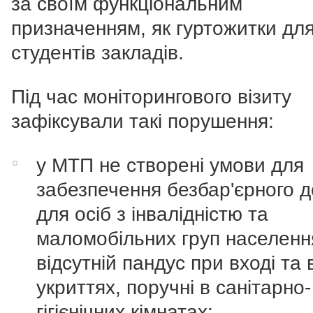
за своїм функціональним
призначенням, як гуртожитки дл
студентів закладів.
Під час моніторингового візиту
зафіксували такі порушення:
у МТП не створені умови для
забезпечення безбар'єрного д
для осіб з інвалідністю та
маломобільних груп населенн
відсутній пандус при вході та 
укриттях, поручні в санітарно-
гігієнічних кімнатах;