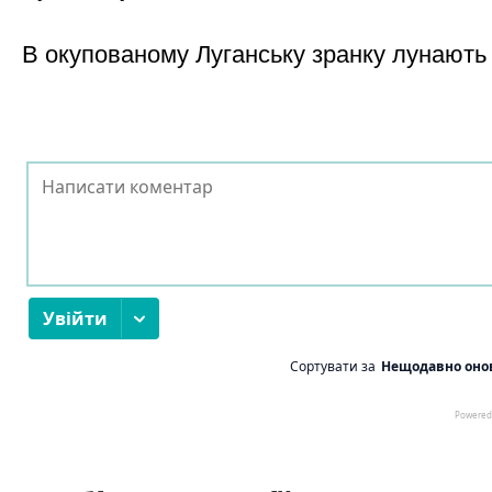
В окупованому Луганську зранку лунають