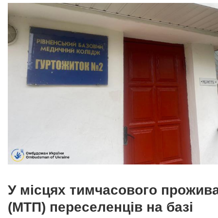
У місцях тимчасового прожив
(МТП) переселенців на базі