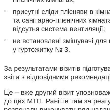
присутні сліди плісняви в кімн
та санітарно-гігієнічних кімнат
відсутня система вентиляції;
не встановлені змішувачі для
у гуртожитку № 3.
За результатами візитів підготув
звіти з відповідними рекомендац
Це – вже другий візит уповнова
до цих МТП. Раніше там за реаг
розпочали виконувати ряд нада