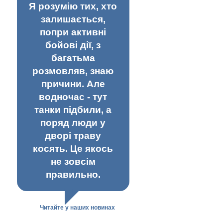
Я розумію тих, хто
залишається,
попри активні
бойові дії, з
багатьма
розмовляв, знаю
причини. Але
водночас - тут
танки підбили, а
поряд люди у
дворі траву
косять. Це якось
не зовсім
правильно.
Читайте у наших новинах