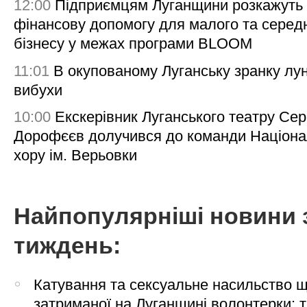
12:00
Підприємцям Луганщини розкажуть
фінансову допомогу для малого та серед
бізнесу у межах програми BLOOM
11:01
В окупованому Луганську зранку лу
вибухи
10:00
Екскерівник Луганського театру Сер
Дорофєєв долучився до команди Націона
хору ім. Верьовки
Найпопулярніші новини 
тиждень:
Катування та сексуальне насильство 
затриманої на Луганщині волонтерки: 