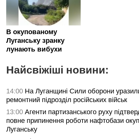
В окупованому
Луганську зранку
лунають вибухи
Найсвіжіші новини:
14:00
На Луганщині Сили оборони уразил
ремонтний підрозділ російських військ
13:00
Агенти партизанського руху підтве
повне припинення роботи нафтобази окуп
Луганську