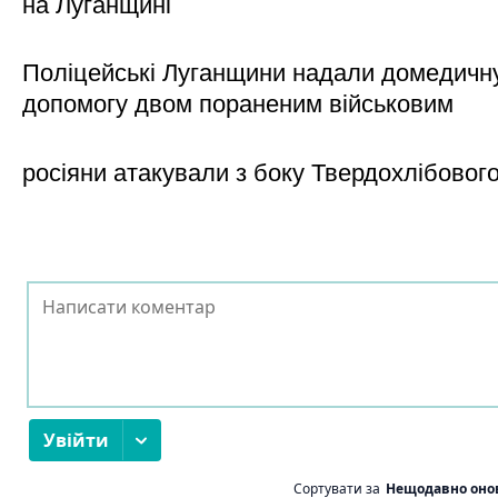
на Луганщині
Поліцейські Луганщини надали домедичн
допомогу двом пораненим військовим
росіяни атакували з боку Твердохлібовог