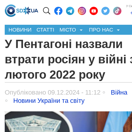
У С
НОВИНИ
СТАТТІ
МІСТО
ПРО НАС
У Пентагоні назвали
втрати росіян у війні 
лютого 2022 року
Опубліковано 09.12.2024 - 11:12
Війна
Новини України та світу