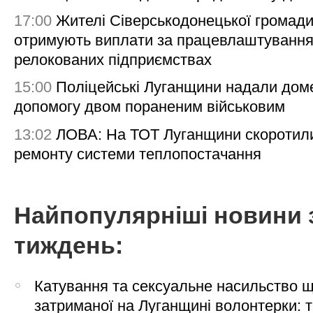
17:00
Жителі Сіверськодонецької громад
отримують виплати за працевлаштування
релокованих підприємствах
15:00
Поліцейські Луганщини надали дом
допомогу двом пораненим військовим
13:02
ЛОВА: На ТОТ Луганщини скоротил
ремонту системи теплопостачання
Найпопулярніші новини 
тиждень:
Катування та сексуальне насильство 
затриманої на Луганщині волонтерки: 