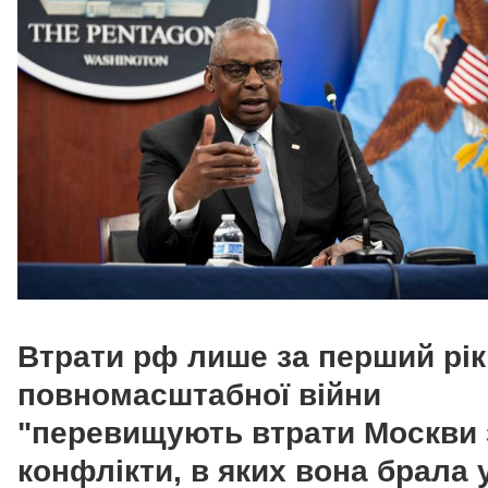
Втрати рф лише за перший рік
повномасштабної війни
"перевищують втрати Москви з
конфлікти, в яких вона брала 