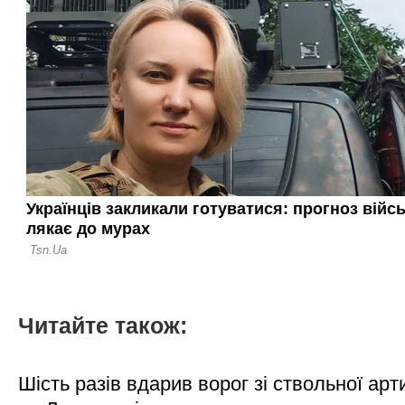
Читайте також:
Шість разів вдарив ворог зі ствольної арт