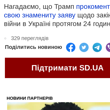
Нагадаємо, що Трамп
прокомент
свою знамениту заяву
щодо закі
війни в Україні протягом 24 годин
329 переглядів
Поділитись новиною
Підтримати SD.UA