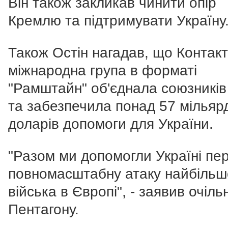
Він також закликав чинити опір
Кремлю та підтримувати Україну
Також Остін нагадав, що Контак
міжнародна група в форматі
"Рамштайн" об'єднала союзників
та забезпечила понад 57 мільяр
доларів допомоги для України.
"Разом ми допомогли Україні пе
повномасштабну атаку найбільш
війська в Європі", - заявив очіль
Пентагону.