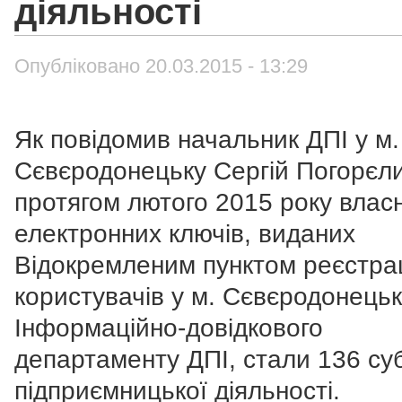
діяльності
Опубліковано 20.03.2015 - 13:29
Як повідомив начальник ДПІ у м.
Сєвєродонецьку Сергій Погорєл
протягом лютого 2015 року влас
електронних ключів, виданих
Відокремленим пунктом реєстрац
користувачів у м. Сєвєродонець
Інформаційно-довідкового
департаменту ДПІ, стали 136 суб
підприємницької діяльності.