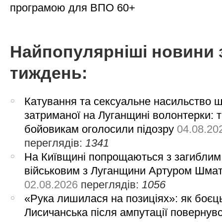
програмою для ВПО 60+
Найпопулярніші новини 
тиждень:
Катування та сексуальне насильство 
затриманої на Луганщині волонтерки: 
бойовикам оголосили підозру
04.08.20
переглядів:
1341
На Київщині попрощаються з загиблим
військовим з Луганщини Артуром Шма
02.08.2026
переглядів:
1056
«Рука лишилася на позиціях»: як боєць
Лисичанська після ампутації повернув