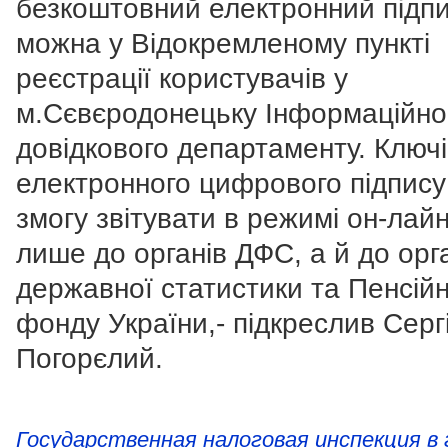
безкоштовний електронний підп
можна у Відокремленому пункті
реєстрації користувачів у
м.Сєвєродонецьку Інформаційно
довідкового департаменту. Ключі
електронного цифрового підпису
змогу звітувати в режимі он-лай
лише до органів ДФС, а й до орг
державної статистики та Пенсій
фонду України,- підкреслив Серг
Погорєлий.
Государственная налоговая инспекция в 