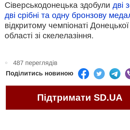
Сіверськодонецька здобули
дві з
дві срібні та одну бронзову меда
відкритому чемпіонаті Донецької
області зі скелелазіння.
487 переглядів
Поділитись новиною
Підтримати SD.UA