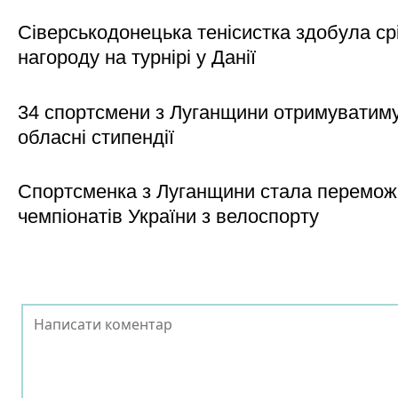
Сіверськодонецька тенісистка здобула ср
нагороду на турнірі у Данії
34 спортсмени з Луганщини отримуватим
обласні стипендії
Спортсменка з Луганщини стала перемо
чемпіонатів України з велоспорту