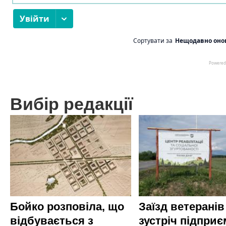
Вибір редакції
Бойко розповіла, що
Заїзд ветеранів
відбувається з
зустріч підприє