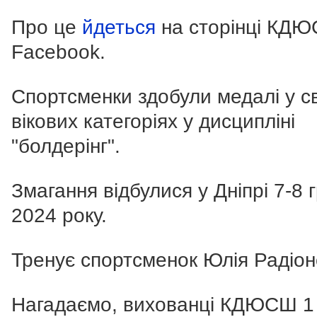
Про це
йдеться
на сторінці КД
Facebook.
Спортсменки здобули медалі у с
вікових категоріях у дисципліні
"болдерінг".
Змагання відбулися у Дніпрі 7-8 
2024 року.
Тренує спортсменок Юлія Радіон
Нагадаємо, вихованці КДЮСШ 1