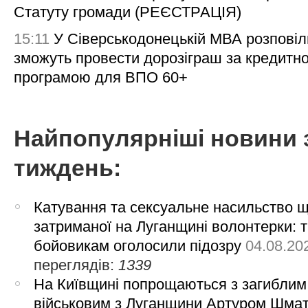
Статуту громади (РЕЄСТРАЦІЯ)
15:11
У Сіверськодонецькій МВА розповіл
зможуть провести дорозіграш за кредитн
програмою для ВПО 60+
Найпопулярніші новини 
тиждень:
Катування та сексуальне насильство 
затриманої на Луганщині волонтерки: 
бойовикам оголосили підозру
04.08.20
переглядів:
1339
На Київщині попрощаються з загиблим
військовим з Луганщини Артуром Шма