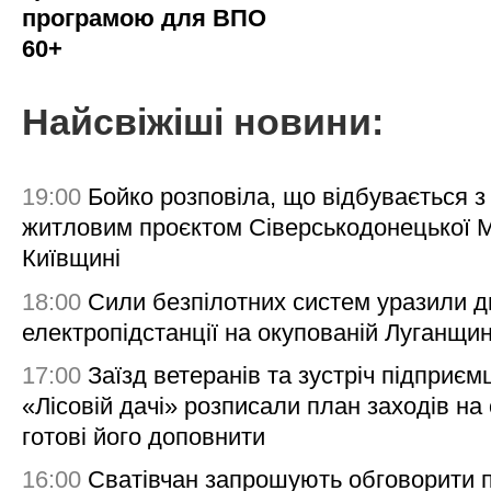
програмою для ВПО
60+
Найсвіжіші новини:
19:00
Бойко розповіла, що відбувається з
житловим проєктом Сіверськодонецької 
Київщині
18:00
Сили безпілотних систем уразили д
електропідстанції на окупованій Луганщи
17:00
Заїзд ветеранів та зустріч підприємц
«Лісовій дачі» розписали план заходів на 
готові його доповнити
16:00
Сватівчан запрошують обговорити 