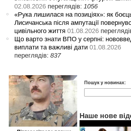
02.08.2026
переглядів:
1056
«Рука лишилася на позиціях»: як боєць
Лисичанська після ампутації повернув
цивільного життя
01.08.2026
перегляді
Що варто знати ВПО у серпні: нововве
виплати та важливі дати
01.08.2026
переглядів:
837
Пошук у новинах:
Наше нове від