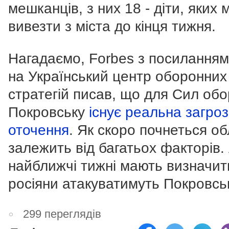
мешканців, з них 18 - діти, яких
вивезти з міста до кінця тижня.
Нагадаємо, Forbes з посиланням
на Український центр оборонних
стратегій писав, що для Сил обо
Покровську
існує реальна загро
оточення
. Як скоро почнеться об
залежить від багатьох факторів.
найближчі тижні мають визначити
росіяни атакуватимуть Покровсь
299 переглядів