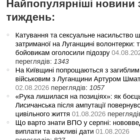
Найпопулярніші новини 
тиждень:
Катування та сексуальне насильство 
затриманої на Луганщині волонтерки: 
бойовикам оголосили підозру
04.08.20
переглядів:
1343
На Київщині попрощаються з загиблим
військовим з Луганщини Артуром Шма
02.08.2026
переглядів:
1057
«Рука лишилася на позиціях»: як боєць
Лисичанська після ампутації повернув
цивільного життя
01.08.2026
перегляді
Що варто знати ВПО у серпні: нововве
виплати та важливі дати
01.08.2026