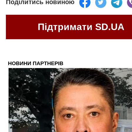
Поділитись новиною
Підтримати SD.UA