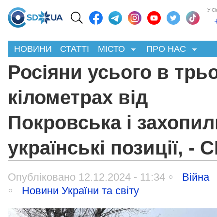
У С
НОВИНИ
СТАТТІ
МІСТО
ПРО НАС
Росіяни усього в трь
кілометрах від
Покровська і захопил
українські позиції, - 
Опубліковано 12.12.2024 - 11:34
Війна
Новини України та світу