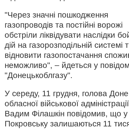
"Через значні пошкодження
газопроводів та постійні ворожі
обстріли ліквідувати наслідки б
дій на газорозподільній системі 
відновити газопостачання спож
неможливо", – йдеться у повідо
"Донецькоблгазу".
У середу, 11 грудня, голова Доне
обласної військової адміністрації
Вадим Філашкін повідомив, що у
Покровську залишаються 11 тис