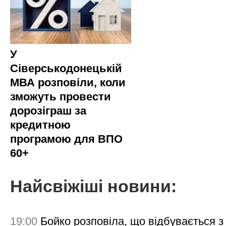
У
Сіверськодонецькій
МВА розповіли, коли
зможуть провести
дорозіграш за
кредитною
програмою для ВПО
60+
Найсвіжіші новини:
19:00
Бойко розповіла, що відбувається з