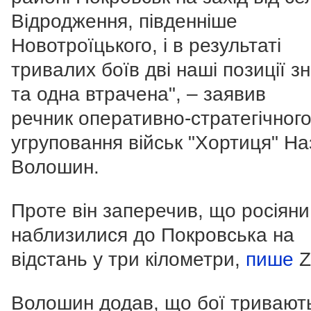
Відродження, південніше
Новотроїцького, і в результаті
тривалих боїв дві наші позиції з
та одна втрачена", – заявив
речник оперативно-стратегічног
угруповання військ "Хортиця" Н
Волошин.
Проте він заперечив, що росіяни
наблизилися до Покровська на
відстань у три кілометри,
пише
Z
Волошин додав, що бої тривают