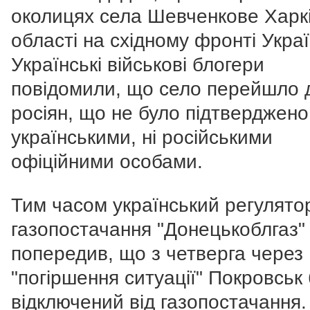
околицях села Шевченкове Харкі
області на східному фронті Украї
Українські військові блогери
повідомили, що село перейшло 
росіян, що не було підтверджено 
українськими, ні російськими
офіційними особами.
Тим часом український регулято
газопостачання "Донецькоблгаз"
попередив, що з четверга через
"погіршення ситуації" Покровськ
відключений від газопостачання.