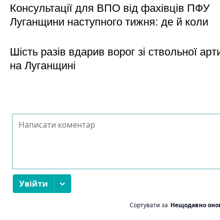
Консультації для ВПО від фахівців ПФУ
Луганщини наступного тижня: де й коли
Шість разів вдарив ворог зі ствольної арт
на Луганщині