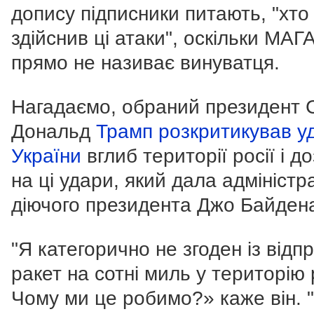
допису підписники питають, "хто
здійснив ці атаки", оскільки МАГ
прямо не називає винуватця.
Нагадаємо, обраний президент
Дональд
Трамп розкритикував у
України
вглиб території росії і до
на ці удари, який дала адміністр
діючого президента Джо Байден
"Я категорично не згоден із відп
ракет на сотні миль у територію р
Чому ми це робимо?» каже він. 