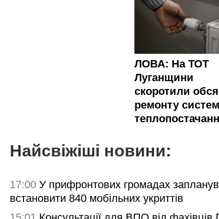
ЛОВА: На ТОТ
Луганщини
скоротили обся
ремонту систе
теплопостачан
Найсвіжіші новини:
17:00
У прифронтових громадах заплану
встановити 840 мобільних укриттів
15:01
Консультації для ВПО від фахівців