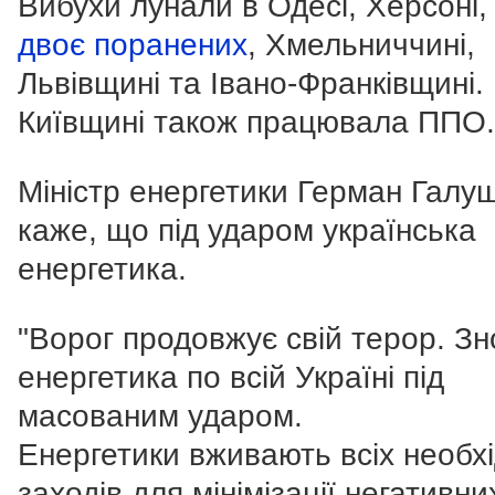
Вибухи лунали в Одесі, Херсоні,
двоє поранених
, Хмельниччині,
Львівщині та Івано-Франківщині.
Київщині також працювала ППО.
Міністр енергетики Герман Галу
каже, що під ударом українська
енергетика.
"Ворог продовжує свій терор. Зн
енергетика по всій Україні під
масованим ударом.
Енергетики вживають всіх необх
заходів для мінімізації негативни