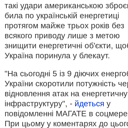
такі удари американською зброє
била по українській енергетиці
протягом майже трьох років без
всякого приводу лише з метою
знищити енергетичні об'єкти, що
Україна поринула у блекаут.
"На сьогодні 5 із 9 діючих енерго
України скоротили потужність че
відновлення атак на енергетичну
інфраструктуру", -
йдеться
у
повідомленні МАГАТЕ в соцмере
При цьому у коментарях до цьог