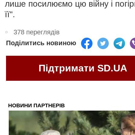
лише посилюємо цю війну і погі
її".
378 переглядів
Поділитись новиною
Підтримати SD.UA