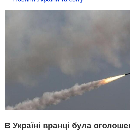
В Україні вранці була оголоше