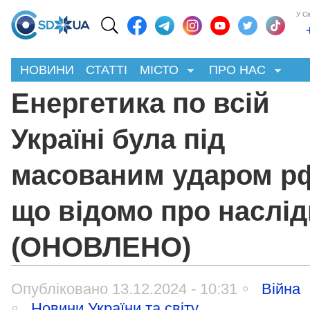
У С
НОВИНИ
СТАТТІ
МІСТО
ПРО НАС
Енергетика по всій
Україні була під
масованим ударом р
що відомо про наслід
(ОНОВЛЕНО)
Опубліковано 13.12.2024 - 10:31
Війна
Новини України та світу