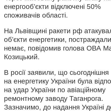
енергооб’єкти в
ідключені 50%
споживачів області.
На Львівщині ракети рф атакува
об’єкти енергетики, постраждал
немає, повідомив голова ОВА М
Козицький.
В росії заявили, що сьогоднішня
на енергетику України була відп
на удар України по авіаційному
ремонтному заводу Таганрога.
Зазначимо, до надання Україні 