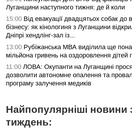
Луганщини наступного тижня: де й коли
15:00
Від евакуації двадцятьох собак до 
бізнесу: як кінологиня з Луганщини відкри
Дніпрі хендлінг-зал із...
13:00
Рубіжанська МВА виділила ще пона
мільйона гривень на оздоровлення дітей 
11:00
ЛОВА: Окупанти на Луганщині прос
дозволити автономне опалення та пров
програму залучення медиків
Найпопулярніші новини 
тиждень: