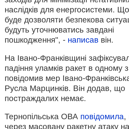
наслідків для енергосистеми. Щ
буде дозволяти безпекова ситуац
будуть уточнюватись завдані
пошкодження", -
написав
він.
На Івано-Франківщині зафіксува
падіння уламків ракет в одному з 
повідомив мер Івано-Франківськ
Русла Марцинків. Він додав, що
постраждалих немає.
Тернопільська ОВА
повідомила
,
через масовану ракетну атаку н