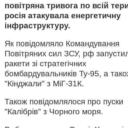
повітряна тривога по всій тери
росія атакувала енергетичну
інфраструктуру.
Як повідомляло Командування
Повітряних сил ЗСУ, рф запусти
ракети зі стратегічних
бомбардувальників Ту-95, а так
"Кінджали" з МіГ-31К.
Також повідомлялося про пуски
"Калібрів" з Чорного моря.