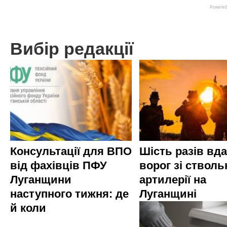
Вибір редакції
Консультації для ВПО
Шість разів вд
від фахівців ПФУ
ворог зі стволь
Луганщини
артилерії на
наступного тижня: де
Луганщині
й коли