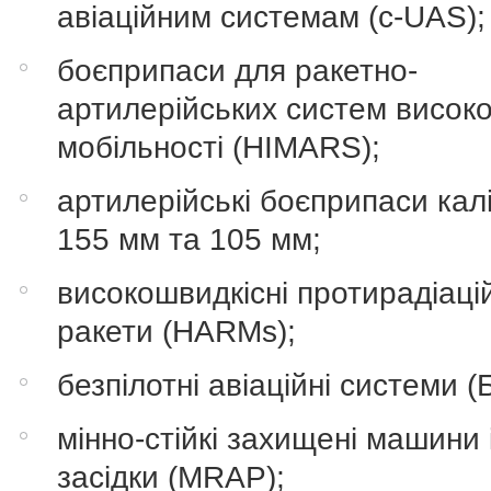
авіаційним системам (c-UAS);
боєприпаси для ракетно-
артилерійських систем високо
мобільності (HIMARS);
артилерійські боєприпаси кал
155 мм та 105 мм;
високошвидкісні протирадіаці
ракети (HARMs);
безпілотні авіаційні системи (
мінно-стійкі захищені машини 
засідки (MRAP);