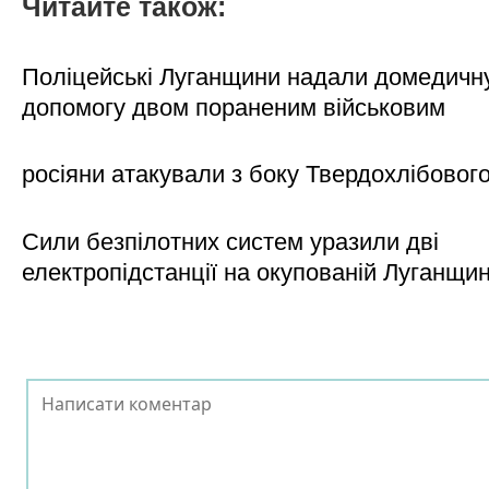
Читайте також:
Поліцейські Луганщини надали домедичн
допомогу двом пораненим військовим
росіяни атакували з боку Твердохлібовог
Сили безпілотних систем уразили дві
електропідстанції на окупованій Луганщи