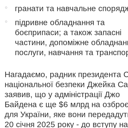
гранати та навчальне споряд
підривне обладнання та
боєприпаси; а також запасні
частини, допоміжне обладнан
послуги, навчання та транспор
Нагадаємо, радник президента 
національної безпеки Джейка Са
заявив, що у адміністрації Джо
Байдена є ще $6 млрд на озбро
для України, яке вони передадут
20 січня 2025 року - до вступу на