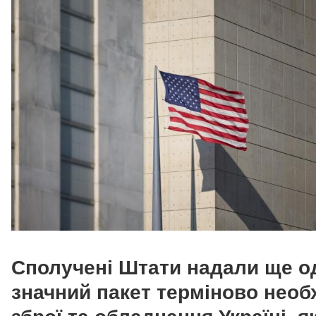
Сполучені Штати надали ще о
значний пакет терміново необ