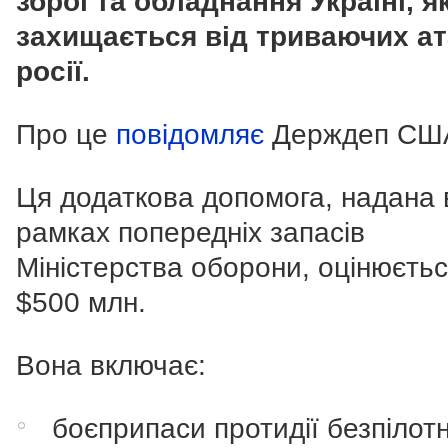
зброї та обладнання Україні, як
захищається від триваючих ат
росії.
Про це
повідомляє
Держдеп СШ
Ця додаткова допомога, надана 
рамках попередніх запасів
Міністерства оборони, оцінюєтьс
$500 млн.
Вона включає:
боєприпаси протидії безпілот