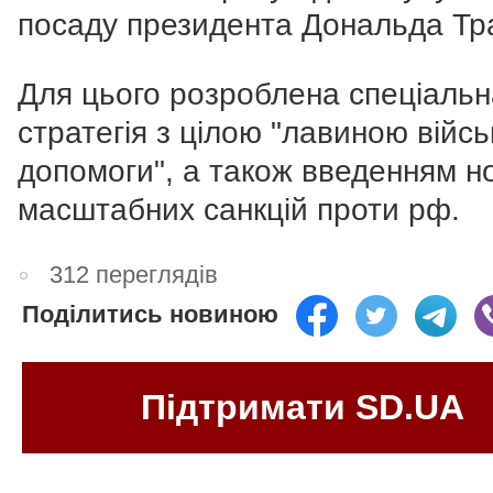
посаду президента Дональда Тр
Для цього розроблена спеціальн
стратегія з цілою "лавиною війсь
допомоги", а також введенням н
масштабних санкцій проти рф.
312 переглядів
Поділитись новиною
Підтримати SD.UA