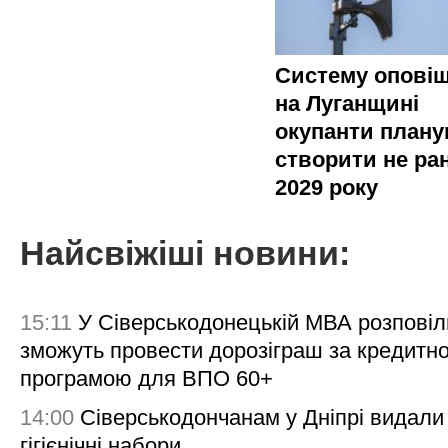
Систему опові
на Луганщині
окупанти план
створити не ра
2029 року
Найсвіжіші новини:
15:11
У Сіверськодонецькій МВА розповіл
зможуть провести дорозіграш за кредитн
програмою для ВПО 60+
14:00
Сіверськодончанам у Дніпрі видали
гігієнічні набори