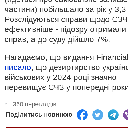
частини) побільшало за рік у 3,3
Розслідуються справи щодо СЗ
ефективніше - підозру отримали
справ, а до суду дійшло 7%.
Нагадаємо, що видання Financia
писало
, що дезиртирство україн
військових у 2024 році значно
перевищує СЧЗ у попередні рок
360 переглядів
Поділитись новиною