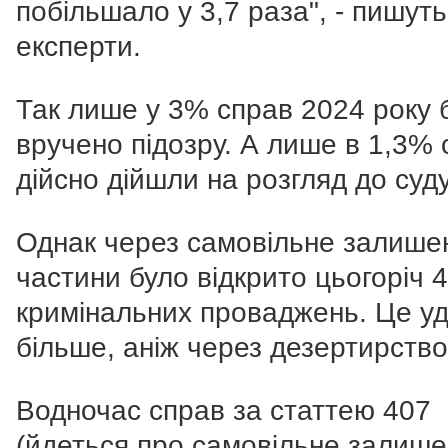
побільшало у 3,7 раза", - пишуть
експерти.
Так лише у 3% справ 2024 року 
вручено підозру. А лише в 1,3%
дійсно дійшли на розгляд до суду
Однак через самовільне залише
частини було відкрито цьогоріч 
кримінальних проваджень. Це уд
більше, аніж через дезертирство
Водночас справ за статтею 407
(йдеться про самовільне залиш