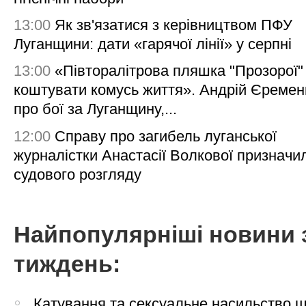
13:00
Як зв'язатися з керівництвом ПФУ
Луганщини: дати «гарячої лінії» у серпні
13:00
«Півторалітрова пляшка "Прозорої
коштувати комусь життя». Андрій Єреме
про бої за Луганщину,...
12:00
Справу про загибель луганської
журналістки Анастасії Волкової призначи
судового розгляду
Найпопулярніші новини 
тиждень:
Катування та сексуальне насильство 