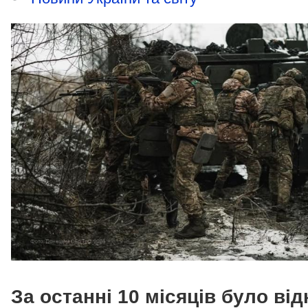
За останні 10 місяців було від