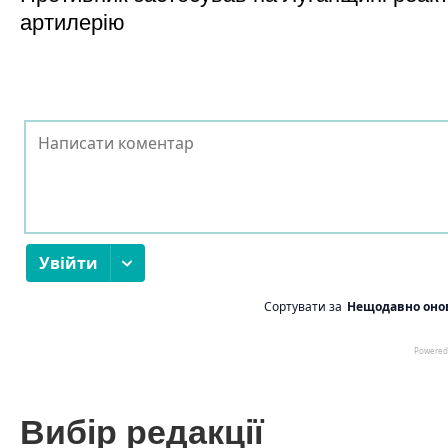
артилерію
Вибір редакції