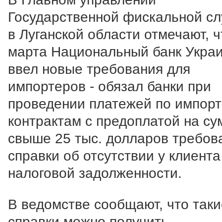
Государственной фискальной с
в Луганской области отмечают, ч
марта Национальный банк Укра
ввел новые требования для
импортеров - обязал банки при
проведении платежей по импор
контрактам с предоплатой на су
свыше 25 тыс. долларов требов
справки об отсутствии у клиента
налоговой задолженности.
В ведомстве сообщают, что таки
справки можно получить,