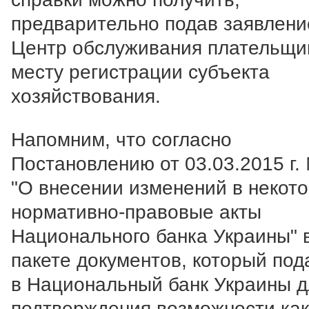
предварительно подав заявлени
Центр обслуживания плательщи
месту регистрации субъекта
хозяйствования.
Напомним, что согласно
Постановлению от 03.03.2015 г
"О внесении изменений в некот
нормативно-правовые акты
Национального банка Украины" 
пакете документов, который под
в Национальный банк Украины д
подтверждения возможности как