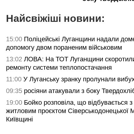
Найсвіжіші новини:
15:00
Поліцейські Луганщини надали дом
допомогу двом пораненим військовим
13:02
ЛОВА: На ТОТ Луганщини скоротил
ремонту системи теплопостачання
11:00
У Луганську зранку пролунали вибу
09:35
росіяни атакували з боку Твердохлі
19:00
Бойко розповіла, що відбувається з
житловим проєктом Сіверськодонецької 
Київщині