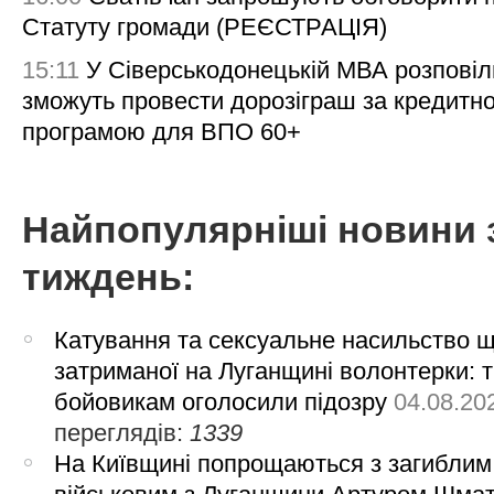
Статуту громади (РЕЄСТРАЦІЯ)
15:11
У Сіверськодонецькій МВА розповіл
зможуть провести дорозіграш за кредитн
програмою для ВПО 60+
Найпопулярніші новини 
тиждень:
Катування та сексуальне насильство 
затриманої на Луганщині волонтерки: 
бойовикам оголосили підозру
04.08.20
переглядів:
1339
На Київщині попрощаються з загиблим