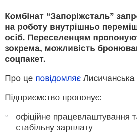
Комбінат “Запоріжсталь” зап
на роботу внутрішньо перемі
осіб. Переселенцям пропоную
зокрема, можливість бронюва
соцпакет.
Про це
повідомляє
Лисичанська
Підприємство пропонує:
офіційне працевлаштування т
стабільну зарплату