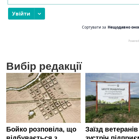
Вибір редакції
Бойко розповіла, що
Заїзд ветеранів
відбувається з
зустріч підприє