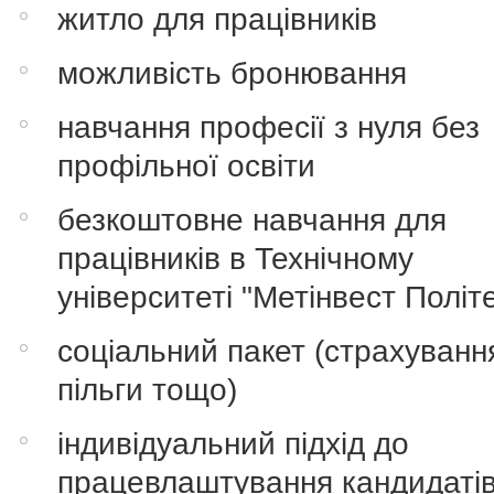
житло для працівників
можливість бронювання
навчання професії з нуля без
профільної освіти
безкоштовне навчання для
працівників в Технічному
університеті "Метінвест Політе
соціальний пакет (страхуванн
пільги тощо)
індивідуальний підхід до
працевлаштування кандидаті