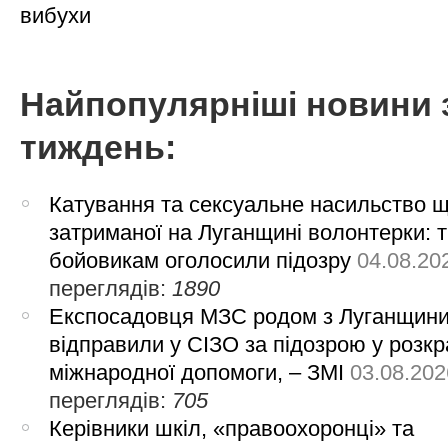
вибухи
Найпопулярніші новини 
тиждень:
Катування та сексуальне насильство 
затриманої на Луганщині волонтерки: 
бойовикам оголосили підозру
04.08.20
переглядів:
1890
Експосадовця МЗС родом з Луганщин
відправили у СІЗО за підозрою у розкр
міжнародної допомоги, – ЗМІ
03.08.202
переглядів:
705
Керівники шкіл, «правоохоронці» та