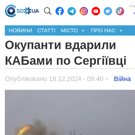
У С
НОВИНИ
СТАТТІ
МІСТО
ПРО НАС
Окупанти вдарили
КАБами по Сергіївці
Опубліковано 18.12.2024 - 09:40
Війна