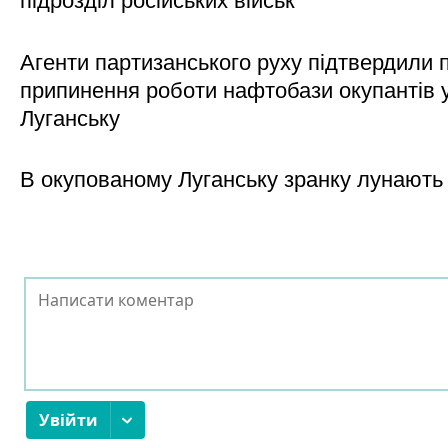
підрозділ російських військ
Агенти партизанського руху підтвердили 
припинення роботи нафтобази окупантів 
Луганську
В окупованому Луганську зранку лунають