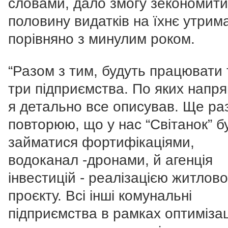
словами, дало змогу зекономити
половину видатків на їхнє утрим
порівняно з минулим роком.
“Разом з тим, будуть працювати 
три підприємства. По яких напря
я детально все описував. Ще ра
повторюю, що у нас “Світанок” б
займатися фортифікаціями,
водоканал -дронами, й агенція
інвестицій - реалізацією житлово
проєкту. Всі інші комунальні
підприємства в рамках оптимізаці