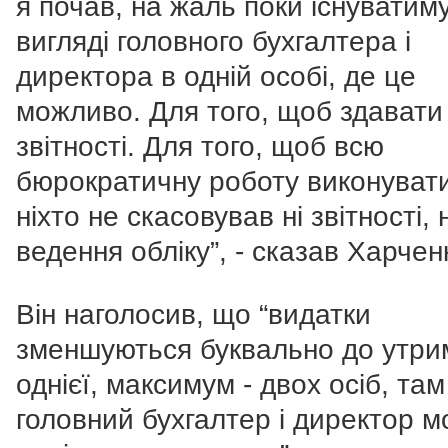
я почав, на жаль поки існуватиму
вигляді головного бухгалтера і
директора в одній особі, де це
можливо. Для того, щоб здавати
звітності. Для того, щоб всю
бюрократичну роботу виконувати
ніхто не скасовував ні звітності, н
ведення обліку”, - сказав Харчен
Він наголосив, що “видатки
зменшуються буквально до утри
однієї, максимум - двох осіб, там
головний бухгалтер і директор 