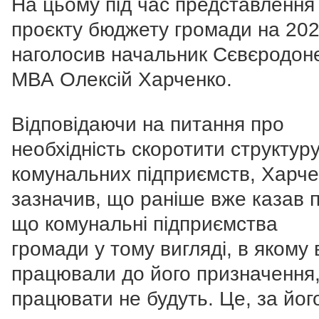
На цьому під час представлення
проєкту бюджету громади на 202
наголосив начальник Сєвєродон
МВА Олексій Харченко.
Відповідаючи на питання про
необхідність скоротити структур
комунальних підприємств, Харче
зазначив, що раніше вже казав п
що комунальні підприємства
громади у тому вигляді, в якому
працювали до його призначення
працювати не будуть. Це, за йог