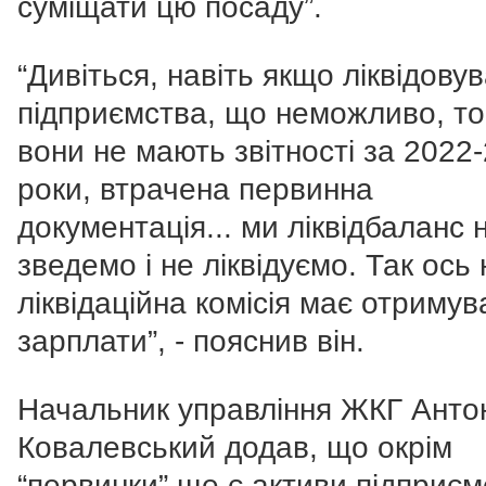
суміщати цю посаду”.
“Дивіться, навіть якщо ліквідовув
підприємства, що неможливо, т
вони не мають звітності за 2022
роки, втрачена первинна
документація... ми ліквідбаланс 
зведемо і не ліквідуємо. Так ось 
ліквідаційна комісія має отримув
зарплати”, - пояснив він.
Начальник управління ЖКГ Анто
Ковалевський додав, що окрім
“первинки” ще є активи підприєм