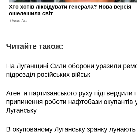
Читайте також:
На Луганщині Сили оборони уразили рем
підрозділ російських військ
Агенти партизанського руху підтвердили 
припинення роботи нафтобази окупантів 
Луганську
В окупованому Луганську зранку лунають