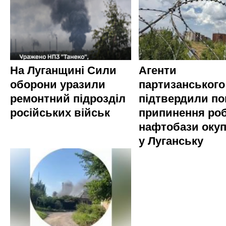
На Луганщині Сили
Агенти
оборони уразили
партизанського
ремонтний підрозділ
підтвердили по
російських військ
припинення ро
нафтобази окуп
у Луганську