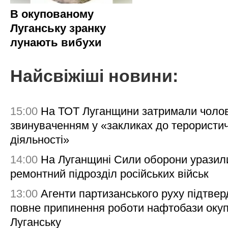
В окупованому
Луганську зранку
лунають вибухи
Найсвіжіші новини:
15:00
На ТОТ Луганщини затримали чолов
звинуваченням у «закликах до терористи
діяльності»
14:00
На Луганщині Сили оборони уразил
ремонтний підрозділ російських військ
13:00
Агенти партизанського руху підтве
повне припинення роботи нафтобази окуп
Луганську