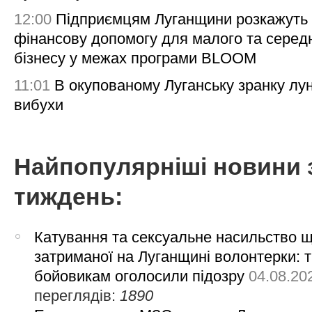
12:00
Підприємцям Луганщини розкажуть
фінансову допомогу для малого та серед
бізнесу у межах програми BLOOM
11:01
В окупованому Луганську зранку лу
вибухи
Найпопулярніші новини 
тиждень:
Катування та сексуальне насильство 
затриманої на Луганщині волонтерки: 
бойовикам оголосили підозру
04.08.20
переглядів:
1890