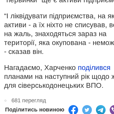
“І ліквідувати підприємства, на я
активи - а їх ніхто не списував, 
на жаль, знаходяться зараз на
території, яка окупована - немож
- сказав він.
Нагадаємо, Харченко
поділився
планами на наступний рік щодо 
для сіверськодонецьких ВПО.
681 перегляд
Поділитись новиною