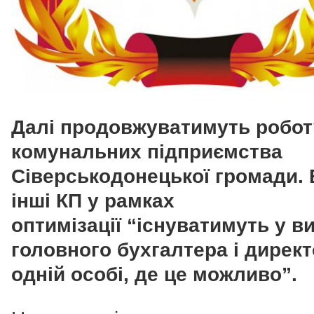
Далі продовжуватимуть робот
комунальних підприємства
Сіверськодонецької громади. 
інші КП у рамках
оптимізації “існуватимуть у в
головного бухгалтера і директ
одній особі, де це можливо”.