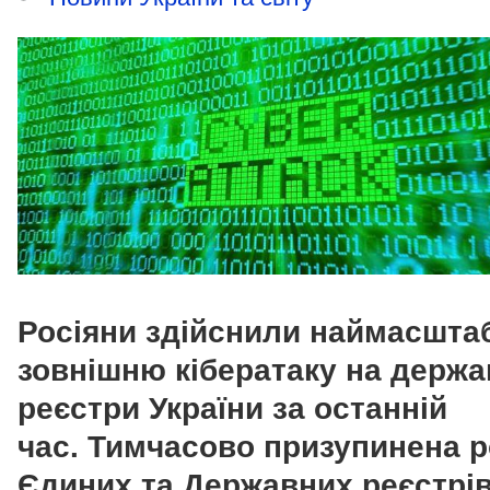
Росіяни здійснили наймасшта
зовнішню кібератаку на держа
реєстри України за останній
час.
Тимчасово призупинена р
Єдиних та Державних реєстрів,