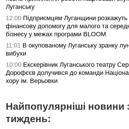
Луганську
12:00
Підприємцям Луганщини розкажуть
фінансову допомогу для малого та серед
бізнесу у межах програми BLOOM
11:01
В окупованому Луганську зранку лу
вибухи
10:00
Екскерівник Луганського театру Сер
Дорофєєв долучився до команди Націона
хору ім. Верьовки
Найпопулярніші новини 
тиждень: