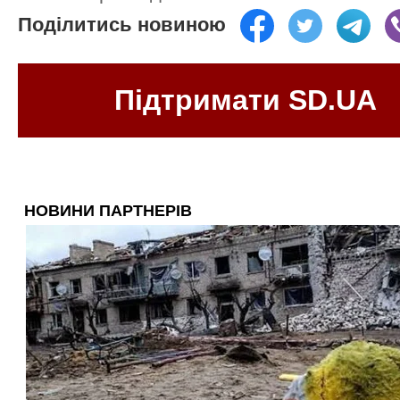
Поділитись новиною
Підтримати SD.UA