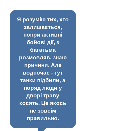
Я розумію тих, хто
залишається,
попри активні
бойові дії, з
багатьма
розмовляв, знаю
причини. Але
водночас - тут
танки підбили, а
поряд люди у
дворі траву
косять. Це якось
не зовсім
правильно.