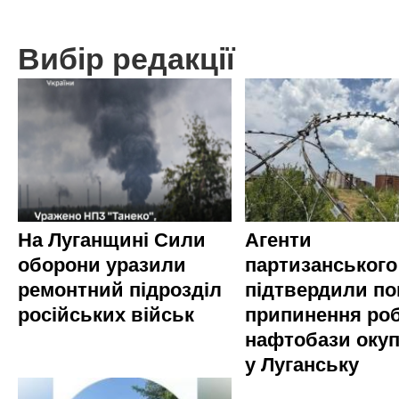
Вибір редакції
На Луганщині Сили
Агенти
оборони уразили
партизанського
ремонтний підрозділ
підтвердили по
російських військ
припинення ро
нафтобази окуп
у Луганську