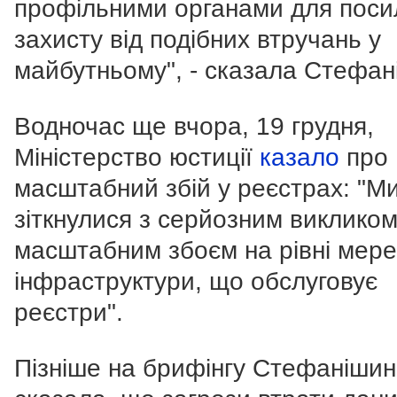
профільними органами для поси
захисту від подібних втручань у
майбутньому", - сказала Стефан
Водночас ще вчора, 19 грудня,
Міністерство юстиції
казало
про
масштабний збій у реєстрах: "М
зіткнулися з серйозним викликом
масштабним збоєм на рівні мер
інфраструктури, що обслуговує
реєстри".
Пізніше на брифінгу Стефаніши