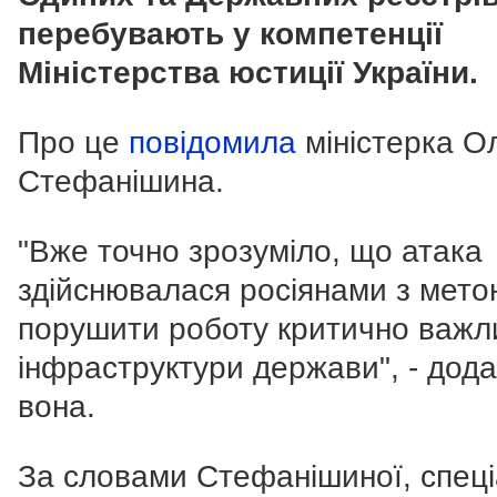
перебувають у компетенції
Міністерства юстиції України.
Про це
повідомила
міністерка О
Стефанішина.
"Вже точно зрозуміло, що атака
здійснювалася росіянами з мето
порушити роботу критично важл
інфраструктури держави", - дод
вона.
За словами Стефанішиної, спеці