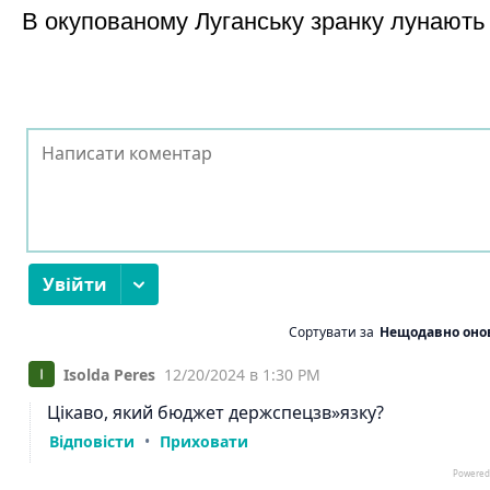
В окупованому Луганську зранку лунають