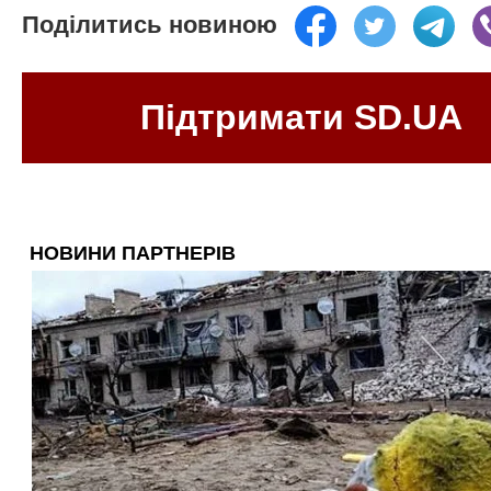
Поділитись новиною
Підтримати SD.UA