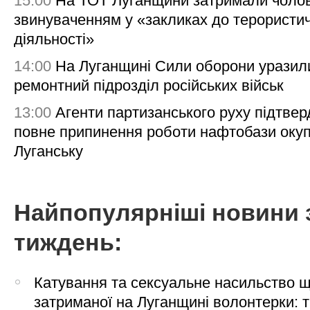
15:00
На ТОТ Луганщини затримали чолов
звинуваченням у «закликах до терористи
діяльності»
14:00
На Луганщині Сили оборони уразил
ремонтний підрозділ російських військ
13:00
Агенти партизанського руху підтве
повне припинення роботи нафтобази окуп
Луганську
Найпопулярніші новини 
тиждень:
Катування та сексуальне насильство 
затриманої на Луганщині волонтерки: 