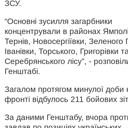
ЗСУ.
“Основні зусилля загарбники
концентрували в районах Ямполі
Тернів, Новосергіївки, Зеленого 
Іванівки, Торського, Григорівки т
Серебрянського лісу”, - розповіл
Генштабі.
Загалом протягом минулої доби 
фронті відбулось 211 бойових зі
За даними Генштабу, вчора прот
завдав по позиціях українських