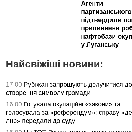
Агенти
партизанського
підтвердили по
припинення ро
нафтобази окуп
у Луганську
Найсвіжіші новини:
17:00
Рубіжан запрошують долучитися до
створення символу громади
16:00
Готувала окупаційні «закони» та
голосувала за «референдум»: справу «де
лнр» передали до суду