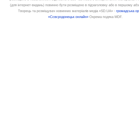
(для інтернет-видань) повинно бути розміщено в підзаголовку або в першому абз
Творець та розміщувач новинних матеріалів медіа «SD.UA» -
громадська ор
«Сєвєродонецьк онлайн»
Окрема подяка MDF.