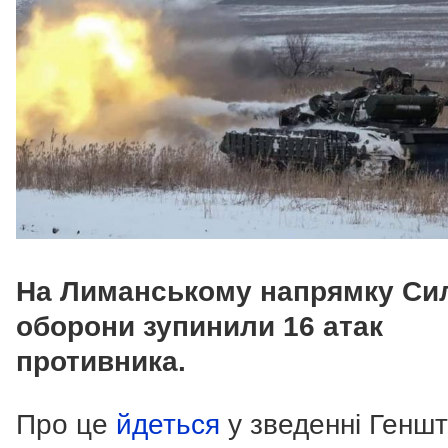
На Лиманському напрямку Си
оборони зупинили 16 атак
противника.
Про це
йдеться
у зведенні Генш