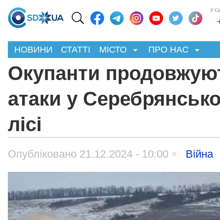
У С
НОВИНИ
СТАТТІ
МІСТО
ПРО НАС
Окупанти продовжую
атаки у Серебрянськ
лісі
Опубліковано 21.12.2024 - 10:00
Війна