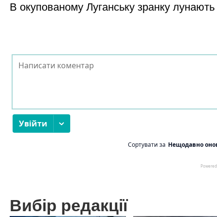
В окупованому Луганську зранку лунають
Вибір редакції