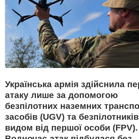
Українська армія здійснила п
атаку лише за допомогою
безпілотних наземних трансп
засобів (UGV) та безпілотників
видом від першої особи (FPV).
Водночас атак відбулася без