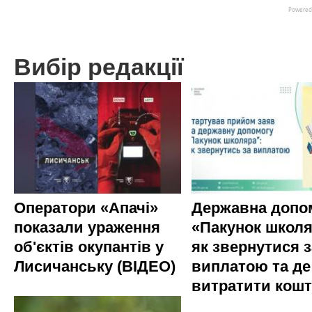
Вибір редакції
Оператори «Апачі»
Державна допо
показали ураження
«Пакунок школя
об'єктів окупантів у
як звернутися з
Лисичанську (ВІДЕО)
виплатою та де
витратити кош