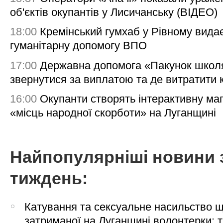
об'єктів окупантів у Лисичанську (ВІДЕО)
18:00
Кремінський гумхаб у Рівному вида
гуманітарну допомогу ВПО
17:00
Державна допомога «Пакунок школя
звернутися за виплатою та де витратити
16:00
Окупанти створять інтерактивну ма
«місць народної скорботи» на Луганщині
Найпопулярніші новини 
тиждень:
Катування та сексуальне насильство 
затриманої на Луганщині волонтерки: 