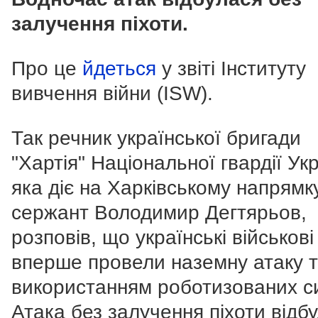
залучення піхоти.
Про це
йдеться
у звіті Інституту
вивчення війни (ISW).
Так речник української бригади
"Хартія" Національної гвардії Укр
яка діє на Харківському напрямку
сержант Володимир Дегтярьов,
розповів, що українські військові
вперше провели наземну атаку т
використанням роботизованих с
Атака без залучення піхоти відб