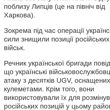
поблизу Липців (це на північ від
Харкова).
Зокрема під час операції українс
сили знищили позиції російських
військ.
Речник української бригади пові
що українські військовослужбовц
атаку з десятків UGV, оснащени
кулеметами. Крім того, вони
використовували їх для розміну
російських позицій у цьому район