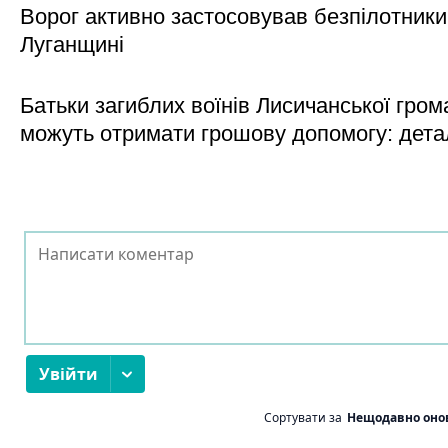
Ворог активно застосовував безпілотники
Луганщині
Батьки загиблих воїнів Лисичанської гром
можуть отримати грошову допомогу: дета