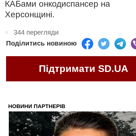
КАБами онкодиспансер на
Херсонщині.
344 перегляди
Поділитись новиною
Підтримати SD.UA