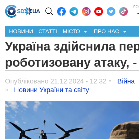
У С
НОВИНИ
СТАТТІ
МІСТО
ПРО НАС
Україна здійснила пе
роботизовану атаку, -
Опубліковано 21.12.2024 - 12:32
Війна
Новини України та світу