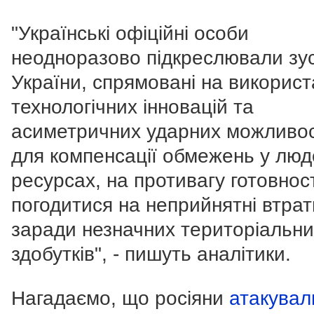
"Українські офіційні особи
неодноразово підкреслювали зу
України, спрямовані на викорис
технологічних інновацій та
асиметричних ударних можливо
для компенсації обмежень у люд
ресурсах, на противагу готовност
погодитися на неприйнятні втрат
заради незначних територіальни
здобутків", - пишуть аналітики.
Нагадаємо, що росіяни
атакувал