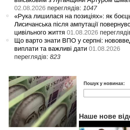
02.08.2026
переглядів:
1047
«Рука лишилася на позиціях»: як боєць
Лисичанська після ампутації повернув
цивільного життя
01.08.2026
перегляді
Що варто знати ВПО у серпні: нововве
виплати та важливі дати
01.08.2026
переглядів:
823
Пошук у новинах:
Наше нове від