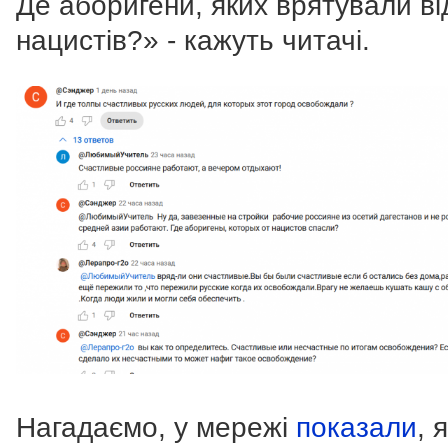
Де аборигени, яких врятували ві
нацистів?» - кажуть читачі.
Нагадаємо, у мережі
показали
, 