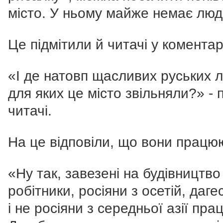
місто. У ньому майже немає люд
Це підмітили й читачі у коментар
«І де натовп щасливих руських 
для яких це місто звільняли?» -
читачі.
На це відповіли, що вони працю
«Ну так, завезені на будівництво
робітники, росіяни з осетій, даг
і не росіяни з середньої азії пра