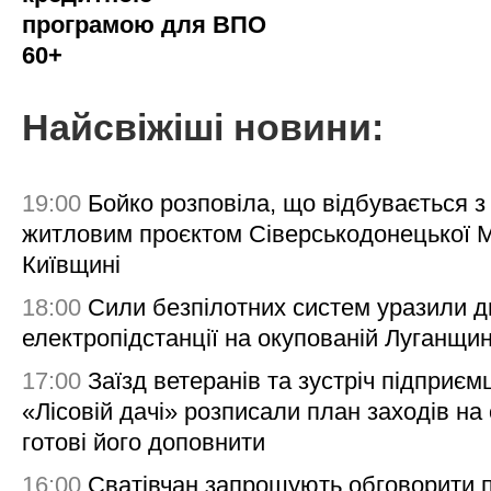
програмою для ВПО
60+
Найсвіжіші новини:
19:00
Бойко розповіла, що відбувається з
житловим проєктом Сіверськодонецької 
Київщині
18:00
Сили безпілотних систем уразили д
електропідстанції на окупованій Луганщи
17:00
Заїзд ветеранів та зустріч підприємц
«Лісовій дачі» розписали план заходів на 
готові його доповнити
16:00
Сватівчан запрошують обговорити 