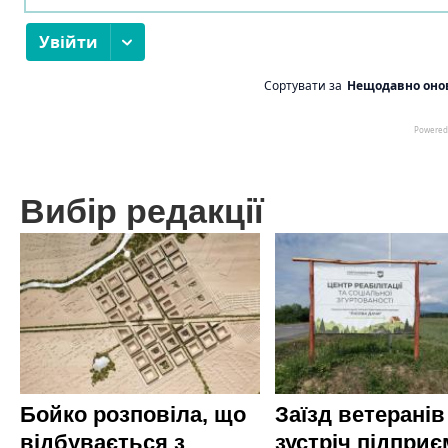
Вибір редакції
Бойко розповіла, що
Заїзд ветеранів
відбувається з
зустріч підприє