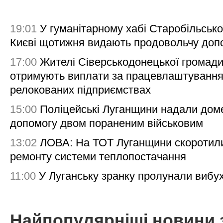
19:01
У гуманітарному хабі Старобільсько
Києві щотижня видають продовольчу доп
17:00
Жителі Сіверськодонецької громад
отримують виплати за працевлаштування
релокованих підприємствах
15:00
Поліцейські Луганщини надали дом
допомогу двом пораненим військовим
13:02
ЛОВА: На ТОТ Луганщини скоротил
ремонту системи теплопостачання
11:00
У Луганську зранку пролунали вибу
Найпопулярніші новини 