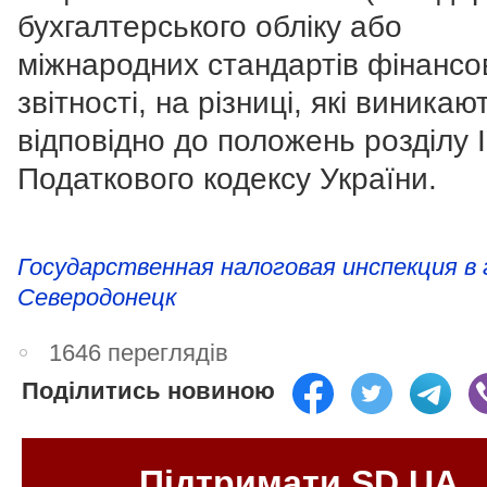
бухгалтерського обліку або
міжнародних стандартів фінансо
звітності, на різниці, які виникаю
відповідно до положень розділу І
Податкового кодексу України.
Государственная налоговая инспекция в 
Северодонецк
1646 переглядів
Поділитись новиною
Підтримати SD.UA