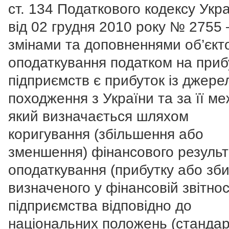
ст. 134 Податкового кодексу Укр
від 02 грудня 2010 року № 2755 –
змінами та доповненнями об’єкт
оподаткування податком на приб
підприємств є прибуток із джер
походження з України та за її м
який визначається шляхом
коригування (збільшення або
зменшення) фінансового результ
оподаткування (прибутку або зби
визначеного у фінансовій звітнос
підприємства відповідно до
національних положень (стандар