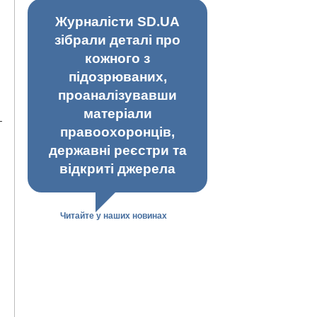
Журналісти SD.UA
зібрали деталі про
кожного з
підозрюваних,
проаналізувавши
матеріали
–
правоохоронців,
державні реєстри та
відкриті джерела
Читайте у наших новинах