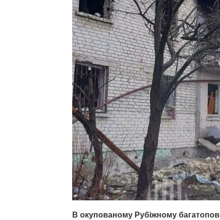
В окупованому Рубіжному багатопове