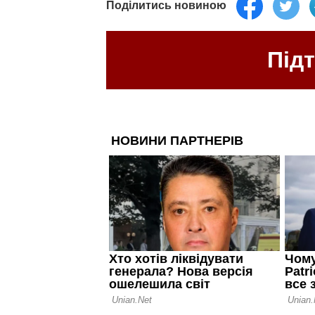
Поділитись новиною
Під