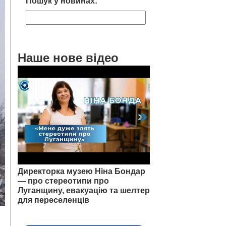
Пошук у новинах:
Наше нове відео
Директорка музею Ніна Бондар
— про стереотипи про
Луганщину, евакуацію та шелтер
для переселенців