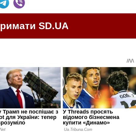
тримати SD.UA