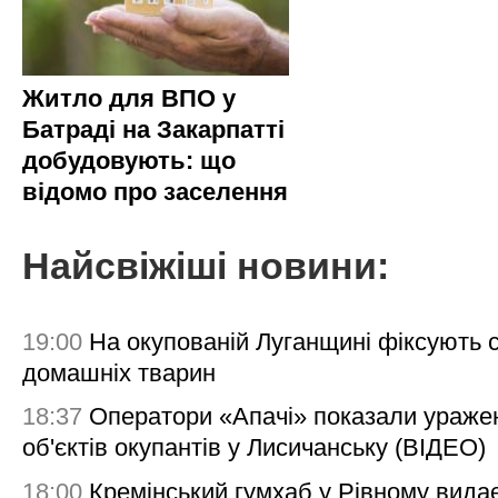
Житло для ВПО у
Батраді на Закарпатті
добудовують: що
відомо про заселення
Найсвіжіші новини:
19:00
На окупованій Луганщині фіксують с
домашніх тварин
18:37
Оператори «Апачі» показали ураже
об'єктів окупантів у Лисичанську (ВІДЕО)
18:00
Кремінський гумхаб у Рівному вида