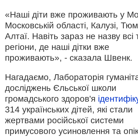
«Наші діти вже проживають у Мо
Московській області, Калузі, Тюм
Алтаї. Навіть зараз не назву всі т
регіони, де наші дітки вже
проживають», - сказала Швенк.
Нагадаємо, Лабораторія гуманіт
досліджень Єльської школи
громадського здоров'я
ідентифік
314 українських дітей, які стали
жертвами російської системи
примусового усиновлення та опік