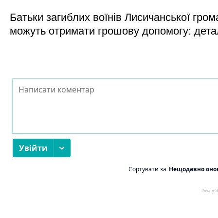
Батьки загиблих воїнів Лисичанської гром
можуть отримати грошову допомогу: дета