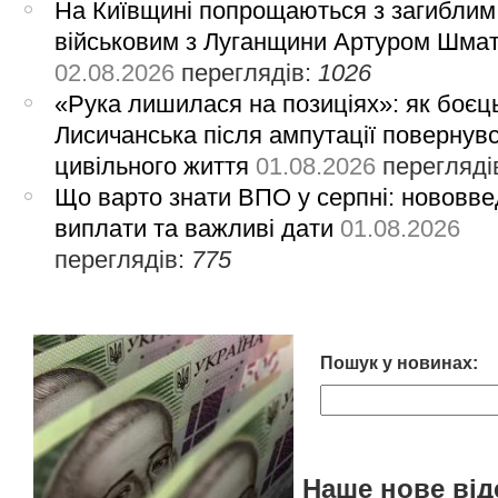
На Київщині попрощаються з загиблим
військовим з Луганщини Артуром Шма
02.08.2026
переглядів:
1026
«Рука лишилася на позиціях»: як боєць
Лисичанська після ампутації повернув
цивільного життя
01.08.2026
перегляді
Що варто знати ВПО у серпні: нововве
виплати та важливі дати
01.08.2026
переглядів:
775
Пошук у новинах:
Наше нове від