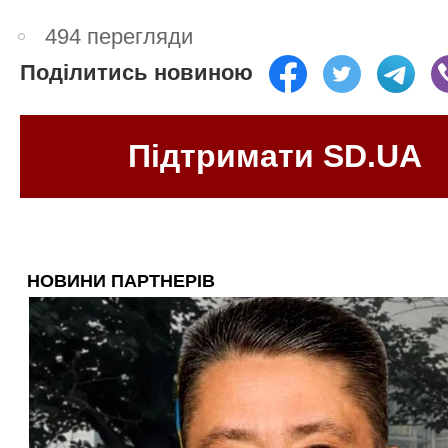
494 перегляди
Поділитись новиною
Підтримати SD.UA