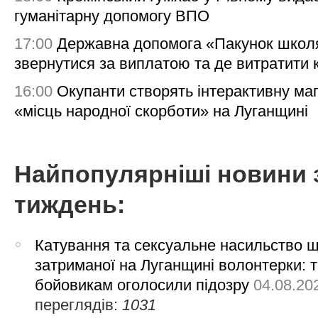
гуманітарну допомогу ВПО
17:00
Державна допомога «Пакунок школя
звернутися за виплатою та де витратити
16:00
Окупанти створять інтерактивну ма
«місць народної скорботи» на Луганщині
Найпопулярніші новини 
тиждень:
Катування та сексуальне насильство 
затриманої на Луганщині волонтерки: 
бойовикам оголосили підозру
04.08.20
переглядів:
1031