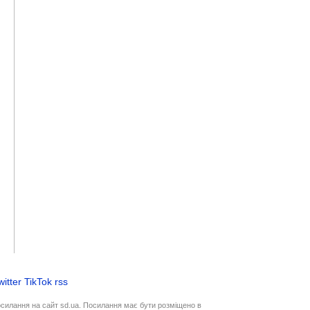
witter
TikTok
rss
осилання на сайт sd.ua. Посилання має бути розміщено в