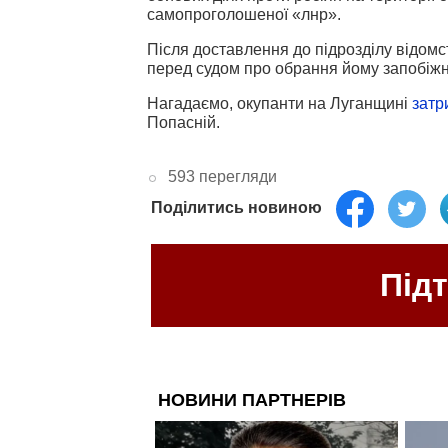
самопроголошеної «лнр».
Після доставлення до підрозділу відомс
перед судом про обрання йому запобіжног
Нагадаємо, окупанти на Луганщині
затр
Попасній.
593 перегляди
Поділитись новиною
Під