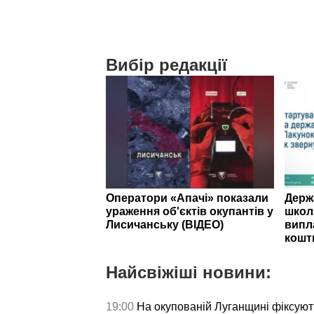
Вибір редакції
Оператори «Апачі» показали
Держ
ураження об'єктів окупантів у
школ
Лисичанську (ВІДЕО)
випл
кошт
Найсвіжіші новини:
19:00
На окупованій Луганщині фіксуют