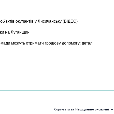
б'єктів окупантів у Лисичанську (ВІДЕО)
ки на Луганщині
ромади можуть отримати грошову допомогу: деталі