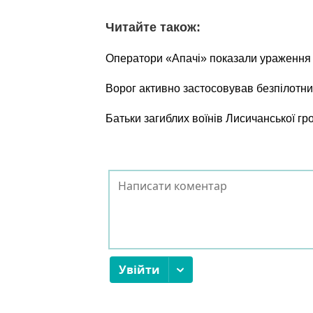
Читайте також:
Оператори «Апачі» показали ураження о
Ворог активно застосовував безпілотни
Батьки загиблих воїнів Лисичанської г