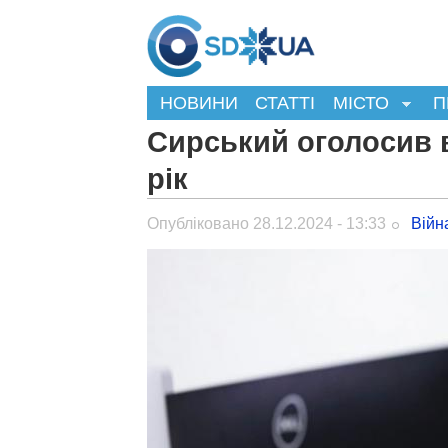
НОВИНИ
СТАТТІ
МІСТО
П
Сирський оголосив в
рік
Опубліковано 28.12.2024 - 13:33
Війн