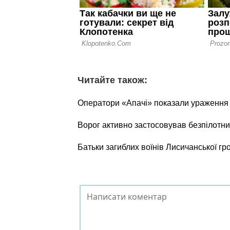
Читайте також:
Оператори «Апачі» показали ураження о
Ворог активно застосовував безпілотни
Батьки загиблих воїнів Лисичанської г