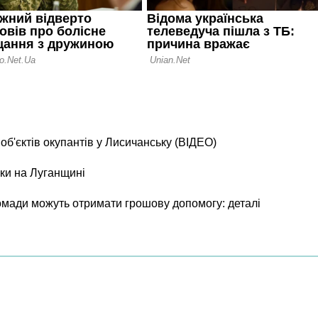
б'єктів окупантів у Лисичанську (ВІДЕО)
ки на Луганщині
ромади можуть отримати грошову допомогу: деталі