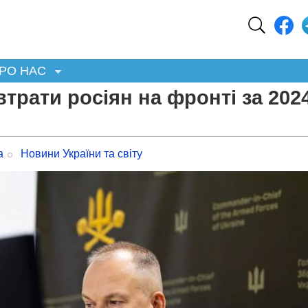
РО НАС
трати росіян на фронті за 202
а
Новини України та світу