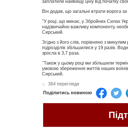
заплатили найвищу ціну від початку сво
Він додав, що загальні втрати ворога за
"У році, що минає, у Збройних Силах У
надзвичайно важливу компоненту, необхід
Сирський.
Згідно з його слів, порівняно з минулим
підрозділів збільшилися у 19 разів. Вод
зросла в 3,7 раза.
"Також у цьому році ми збільшили термін
умовою збереження життів наших воїнів
Сирський.
364 перегляди
Поділитись новиною
Під