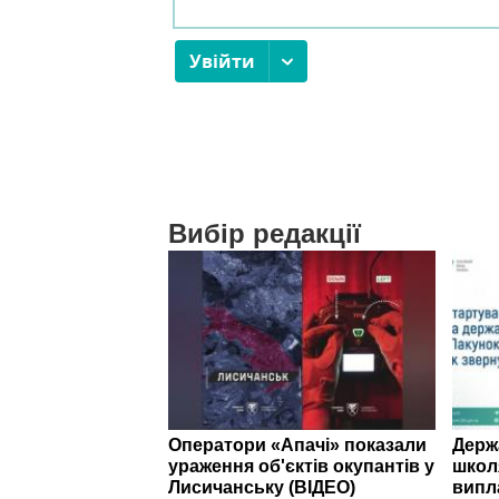
Вибір редакції
Оператори «Апачі» показали
Держ
ураження об'єктів окупантів у
школ
Лисичанську (ВІДЕО)
випл