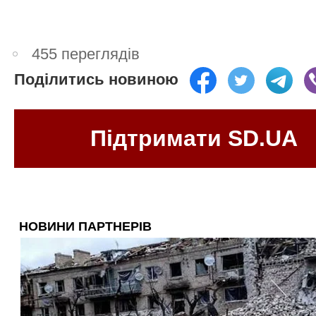
455 переглядів
Поділитись новиною
Підтримати SD.UA