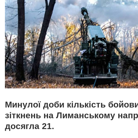
Минулої доби кількість бойов
зіткнень на Лиманському нап
досягла 21.