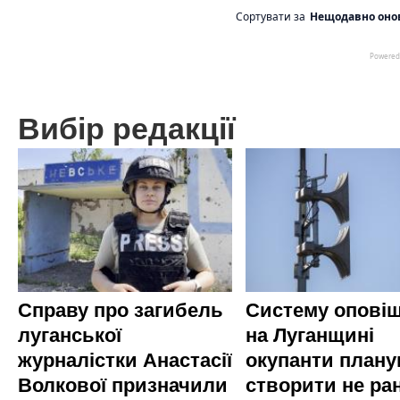
Вибір редакції
Справу про загибель
Систему опові
луганської
на Луганщині
журналістки Анастасії
окупанти план
Волкової призначили
створити не ра