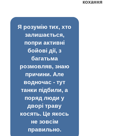
кохання
Я розумію тих, хто
залишається,
попри активні
бойові дії, з
багатьма
розмовляв, знаю
причини. Але
водночас - тут
танки підбили, а
поряд люди у
дворі траву
косять. Це якось
не зовсім
правильно.