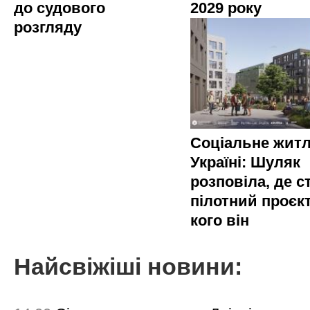
до судового
2029 року
розгляду
Соціальне житл
Україні: Шуляк
розповіла, де с
пілотний проєкт
кого він
Найсвіжіші новини: