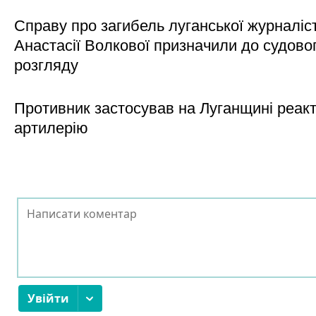
Справу про загибель луганської журналіс
Анастасії Волкової призначили до судово
розгляду
Противник застосував на Луганщині реак
артилерію