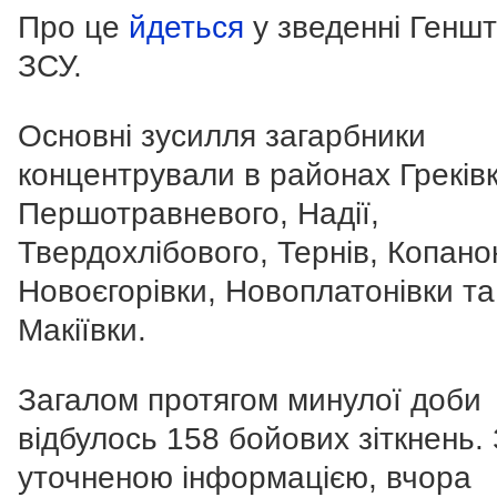
Про це
йдеться
у зведенні Генш
ЗСУ.
Основні зусилля загарбники
концентрували в районах Греківк
Першотравневого, Надії,
Твердохлібового, Тернів, Копано
Новоєгорівки, Новоплатонівки та
Макіївки.
Загалом протягом минулої доби
відбулось 158 бойових зіткнень.
уточненою інформацією, вчора