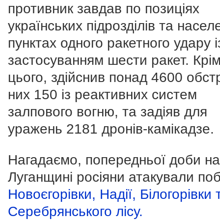
противник завдав по позиціях
українських підрозділів та насел
пунктах одного ракетного удару і
застосуванням шести ракет. Крі
цього, здійснив понад 4600 обстр
них 150 із реактивних систем
залпового вогню, та задіяв для
уражень 2181 дронів-камікадзе.
Нагадаємо, попередньої доби на
Луганщині росіяни атакували по
Новоєгорівки, Надії, Білогорівки 
Серебрянського лісу.