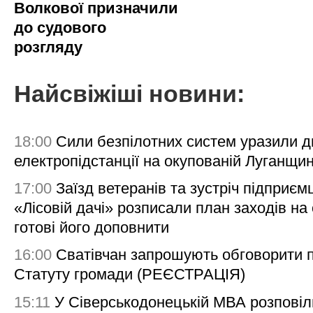
Волкової призначили
до судового
розгляду
Найсвіжіші новини:
18:00
Сили безпілотних систем уразили д
електропідстанції на окупованій Луганщи
17:00
Заїзд ветеранів та зустріч підприємц
«Лісовій дачі» розписали план заходів на 
готові його доповнити
16:00
Сватівчан запрошують обговорити 
Статуту громади (РЕЄСТРАЦІЯ)
15:11
У Сіверськодонецькій МВА розповіл