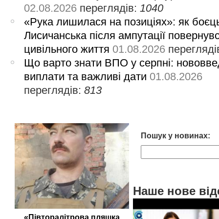
02.08.2026
переглядів:
1040
«Рука лишилася на позиціях»: як боєць
Лисичанська після ампутації повернув
цивільного життя
01.08.2026
перегляді
Що варто знати ВПО у серпні: нововве
виплати та важливі дати
01.08.2026
переглядів:
813
Пошук у новинах:
Наше нове від
«Півторалітрова пляшка