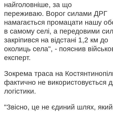
найголовніше, за що
переживаю.
Ворог силами ДРГ
намагається промацати нашу об
в самому селі, а передовими си
закріпився на відстані 1,2 км до
околиць села", - пояснив військ
експерт.
Зокрема траса на Костянтинопіл
фактично не використовується 
логістики.
"Звісно, це не єдиний шлях, який 