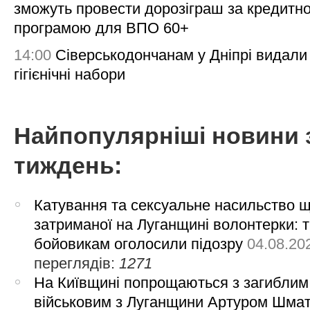
зможуть провести дорозіграш за кредитн
програмою для ВПО 60+
14:00
Сіверськодончанам у Дніпрі видали
гігієнічні набори
Найпопулярніші новини 
тиждень:
Катування та сексуальне насильство 
затриманої на Луганщині волонтерки: 
бойовикам оголосили підозру
04.08.20
переглядів:
1271
На Київщині попрощаються з загиблим
військовим з Луганщини Артуром Шма