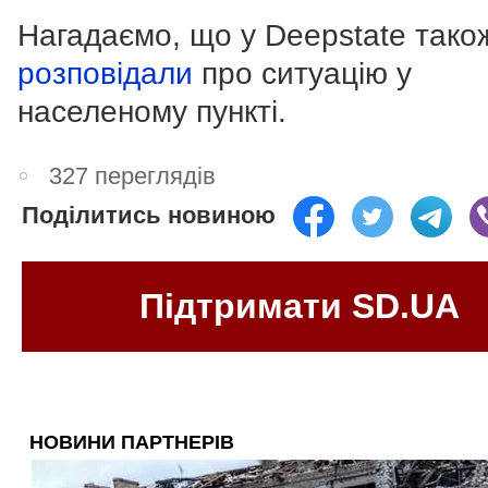
Нагадаємо, що у Deepstate тако
розповідали
про ситуацію у
населеному пункті.
327 переглядів
Поділитись новиною
Підтримати SD.UA