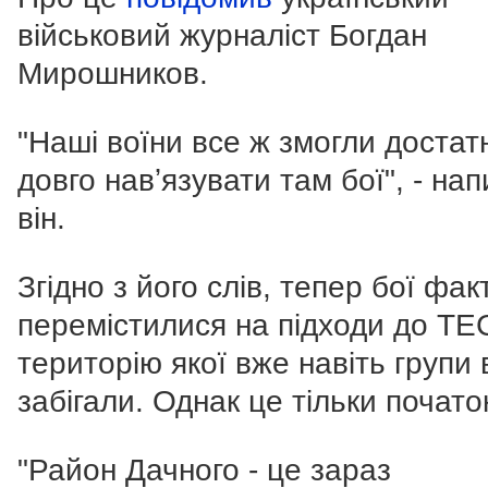
військовий журналіст Богдан
Мирошников.
"Наші воїни все ж змогли достат
довго навʼязувати там бої", - на
він.
Згідно з його слів, тепер бої фа
перемістилися на підходи до ТЕ
територію якої вже навіть групи 
забігали. Однак це тільки почато
"Район Дачного - це зараз