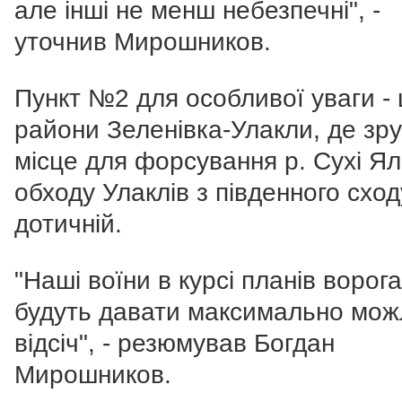
але інші не менш небезпечні", -
уточнив Мирошников.
Пункт №2 для особливої уваги - 
райони Зеленівка-Улакли, де
зру
місце для форсування р. Сухі Ял
обходу Улаклів з південного сход
дотичній.
"Наші воїни в курсі планів ворога
будуть давати максимально мож
відсіч", - резюмував Богдан
Мирошников.