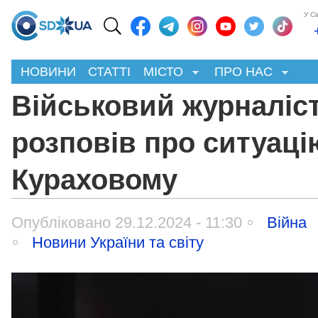
У С
НОВИНИ
СТАТТІ
МІСТО
ПРО НАС
Військовий журналіс
розповів про ситуаці
Кураховому
Опубліковано 29.12.2024 - 11:30
Війна
Новини України та світу