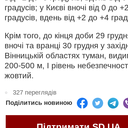
градусів; у Києві вночі від 0 до +
градусів, вдень від +2 до +4 град
Крім того, до кінця доби 29 грудн
вночі та вранці 30 грудня у захід
Вінницькій областях туман, види
200-500 м, I рівень небезпечност
жовтий.
327 переглядів
Поділитись новиною
Підтримати SD.UA