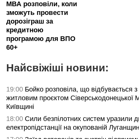
МВА розповіли, коли
зможуть провести
дорозіграш за
кредитною
програмою для ВПО
60+
Найсвіжіші новини:
19:00
Бойко розповіла, що відбувається з
житловим проєктом Сіверськодонецької 
Київщині
18:00
Сили безпілотних систем уразили д
електропідстанції на окупованій Луганщи