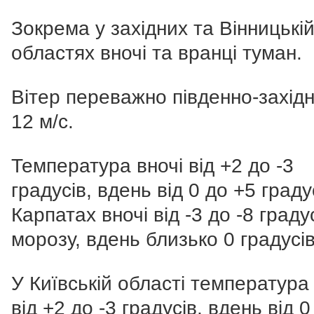
Зокрема у західних та Вінницькі
областях вночі та вранці туман.
Вітер переважно південно-західн
12 м/с.
Температура вночі від +2 до -3
градусів, вдень від 0 до +5 градус
Карпатах вночі від -3 до -8 граду
морозу, вдень близько 0 градусів
У Київській області температура 
від +2 до -3 градусів, вдень від 0