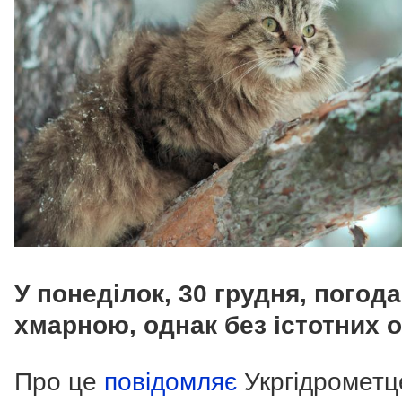
У понеділок, 30 грудня, погод
хмарною, однак без істотних о
Про це
повідомляє
Укргідрометц