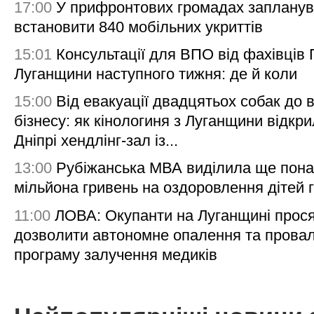
17:00
У прифронтових громадах заплану
встановити 840 мобільних укриттів
15:01
Консультації для ВПО від фахівців
Луганщини наступного тижня: де й коли
15:00
Від евакуації двадцятьох собак до 
бізнесу: як кінологиня з Луганщини відкри
Дніпрі хендлінг-зал із...
13:00
Рубіжанська МВА виділила ще пона
мільйона гривень на оздоровлення дітей 
11:00
ЛОВА: Окупанти на Луганщині прос
дозволити автономне опалення та пров
програму залучення медиків