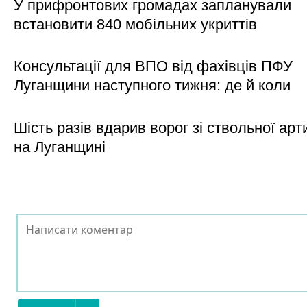
У прифронтових громадах запланували
встановити 840 мобільних укриттів
Консультації для ВПО від фахівців ПФУ
Луганщини наступного тижня: де й коли
Шість разів вдарив ворог зі ствольної арт
на Луганщині