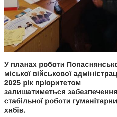
У планах роботи Попаснянсько
міської військової адміністрац
2025 рік пріоритетом
залишатиметься забезпеченн
стабільної роботи гуманітарн
хабів.