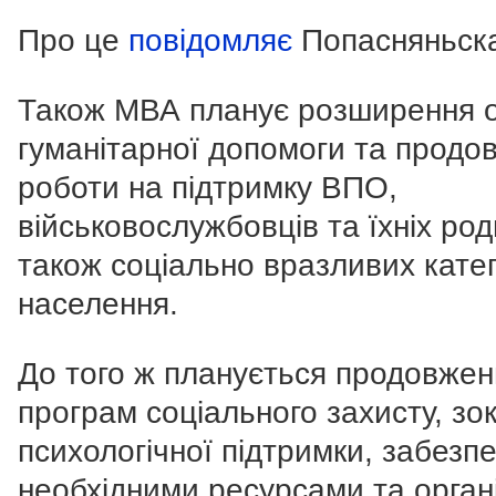
Про це
повідомляє
Попасняньск
Також МВА планує розширення о
гуманітарної допомоги та продо
роботи на підтримку ВПО,
військовослужбовців та їхніх род
також соціально вразливих катег
населення.
До того ж планується продовжен
програм соціального захисту, зо
психологічної підтримки, забезп
необхідними ресурсами та органі