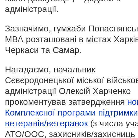
адміністрації.
Зазначимо, гумхаби Попаснянсь
МВА розташовані в містах Харків
Черкаси та Самар.
Нагадаємо, начальник
Сєвєродонецької міської військо
адміністрації Олексій Харченко
прокоментував затвердження
но
Комплексної програми підтримки
ветеранів/ветеранок
(з числа уч
АТО/ООС, захисників/захисниць