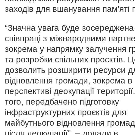
заходів для вшанування пам’яті г
“Значна увага буде зосереджена
співпраці з міжнародними партн
зокрема у напрямку залучення г
та розробки спільних проєктів. Ц
дозволить розширити ресурси д
відновлення громади, зокрема в
перспективі деокупації території
того, передбачено підготовку
інфраструктурних проєктів для
майбутнього відновлення грома
після деокупації”, – додали в