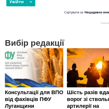
Вибір редакції
Консультації для ВПО
Шість разів вд
від фахівців ПФУ
ворог зі стволь
Луганщини
артилерії на