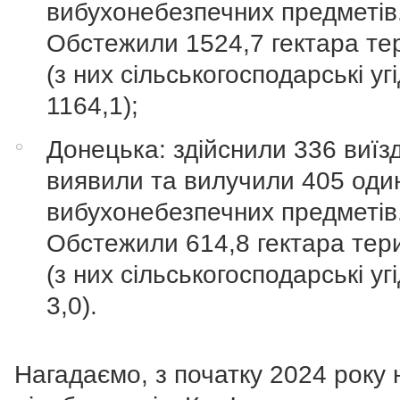
вибухонебезпечних предметів
Обстежили 1524,7 гектара тер
(з них сільськогосподарські уг
1164,1);
Донецька: здійснили 336 виїзд
виявили та вилучили 405 оди
вибухонебезпечних предметів
Обстежили 614,8 гектара тери
(з них сільськогосподарські уг
3,0).
Нагадаємо, з початку 2024 року 