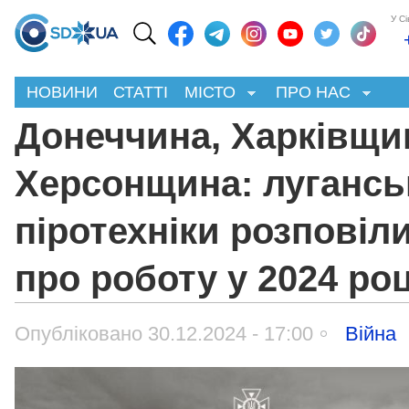
У С
НОВИНИ
СТАТТІ
МІСТО
ПРО НАС
Донеччина, Харківщи
Херсонщина: лугансь
піротехніки розповіл
про роботу у 2024 роц
Опубліковано 30.12.2024 - 17:00
Війна