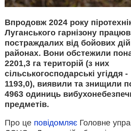
Впродовж 2024 року піротехні
Луганського гарнізону працюв
постраждалих від бойових дій
районах. Вони обстежили пон
2201,3 га територій (з них
сільськогосподарські угіддя -
1193,0), виявили та знищили 
4963 одиниць вибухонебезпеч
предметів.
Про це
повідомляє
Головне упра