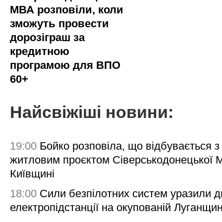
МВА розповіли, коли
зможуть провести
дорозіграш за
кредитною
програмою для ВПО
60+
Найсвіжіші новини:
19:00
Бойко розповіла, що відбувається з
житловим проєктом Сіверськодонецької 
Київщині
18:00
Сили безпілотних систем уразили д
електропідстанції на окупованій Луганщи