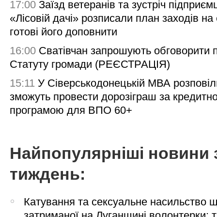
17:00
Заїзд ветеранів та зустріч підприємц
«Лісовій дачі» розписали план заходів на 
готові його доповнити
16:00
Сватівчан запрошують обговорити 
Статуту громади (РЕЄСТРАЦІЯ)
15:11
У Сіверськодонецькій МВА розповіл
зможуть провести дорозіграш за кредитн
програмою для ВПО 60+
Найпопулярніші новини 
тиждень:
Катування та сексуальне насильство 
затриманої на Луганщині волонтерки: 