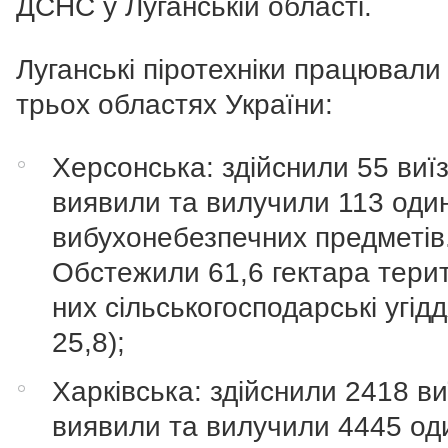
ДСНС у Луганській області.
Луганські піротехніки працювали
трьох областях України:
Херсонська: здійснили 55 виїз
виявили та вилучили 113 оди
вибухонебезпечних предметів
Обстежили 61,6 гектара терито
них сільськогосподарські угід
25,8);
Харківська: здійснили 2418 виї
виявили та вилучили 4445 од