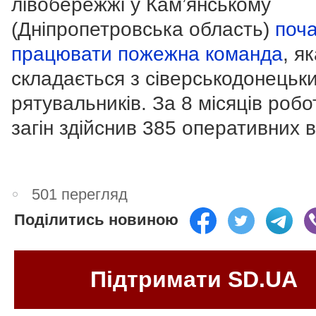
лівобережжі у Кам’янському
(Дніпропетровська область)
поч
працювати пожежна команда
, я
складається з сіверськодонецьк
рятувальників. За 8 місяців робо
загін здійснив 385 оперативних в
501 перегляд
Поділитись новиною
Підтримати SD.UA